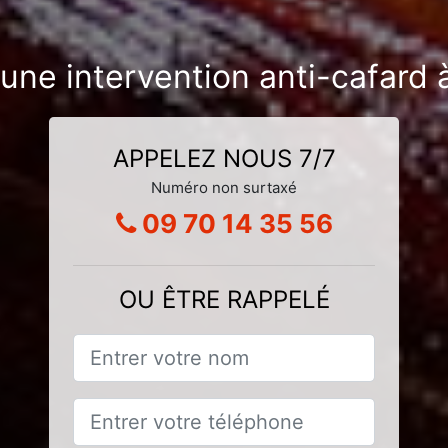
une intervention anti-cafard 
APPELEZ NOUS 7/7
Numéro non surtaxé
09 70 14 35 56
OU ÊTRE RAPPELÉ