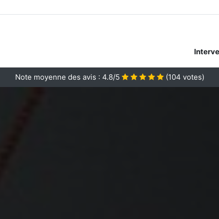
Interv
Note moyenne des avis :
4.8/5
(
104
votes)