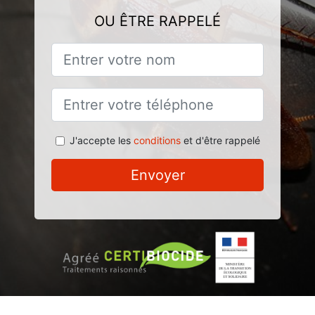
OU ÊTRE RAPPELÉ
J'accepte les
conditions
et d'être rappelé
Envoyer