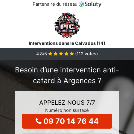
Partenaire du réseau
Interventions dans le Calvados (14)
4.8/5
(
112
votes)
Besoin d’une intervention anti-
cafard à Argences ?
APPELEZ NOUS 7/7
Numéro non surtaxé
09 70 14 76 44