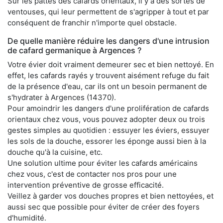
Sur les pattes des cafards orientaux, il y a des sortes de
ventouses, qui leur permettent de s'agripper à tout et par
conséquent de franchir n'importe quel obstacle.
De quelle manière réduire les dangers d'une intrusion
de cafard germanique à Argences ?
Votre évier doit vraiment demeurer sec et bien nettoyé. En
effet, les cafards rayés y trouvent aisément refuge du fait
de la présence d'eau, car ils ont un besoin permanent de
s'hydrater à Argences (14370).
Pour amoindrir les dangers d'une prolifération de cafards
orientaux chez vous, vous pouvez adopter deux ou trois
gestes simples au quotidien : essuyer les éviers, essuyer
les sols de la douche, essorer les éponge aussi bien à la
douche qu'à la cuisine, etc.
Une solution ultime pour éviter les cafards américains
chez vous, c'est de contacter nos pros pour une
intervention préventive de grosse efficacité.
Veillez à garder vos douches propres et bien nettoyées, et
aussi sec que possible pour éviter de créer des foyers
d'humidité.