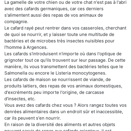
La gamelle de votre chien ou de votre chat n'est pas à l'abri
avec des cafards germaniques, car ces derniers
s'alimentent aussi des repas de vos animaux de
compagnie.
Le cafard rayé peut rentrer dans vos casseroles, cherchant
de quoi se nourrir, et y laisser toute une multitude de
bactéries et de microbes très insectes nuisibles pour
l'homme à Argences.
Les cafards s'introduisent n'importe où dans l'optique de
grignoter tout ce qu'ils trouvent sur leur passage. De cette
manière, ils vous transmettent des bactéries telles que le
Salmonella ou encore le Listeria monocytogenes.
Les cafards de maison se nourrissent de viande, de
produits laitiers, des repas de vos animaux domestiques,
d'excréments peu importe l'origine, de carcasse
d'insectes, etc.
Vous avez des cafards chez vous ? Alors rangez toutes vos
denrées alimentaires dans un endroit sûr et inaccessible,
car ils peuvent s'en nourrir.
En raison de la diversité des aliments et autres objets
pouvant servir de repas aux cafards orientaux, il est