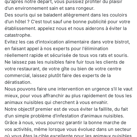
qu'après notre départ, vous puissiez profiter du plaisir
d'un environnement sain et sans rongeur.
Des souris qui se baladent allègrement dans les couloirs
d'un hôtel ? C'est tout sauf une bonne publicité pour votre
établissement. appelez nous et nous aiderons à éviter la
catastrophe.
Evitez les cas d'intoxication alimentaire dans votre bistrot,
en faisant appel à nos experts pour l'élimination
réellement rapide et sécurisée de tous vos rats et souris.
Ne laissez pas les nuisibles faire fuir tous les clients de
votre restaurant, de votre gîte ou bien de votre centre
commercial, laissez plutôt faire des experts de la
dératisation.
Nous pouvons faire une intervention en urgence s'il le vaut
mieux, pour vous affranchir au plus rapidement de tous les
animaux nuisibles qui cherchent à vous envahir.
Notre objectif premier est de vous éviter la faillite, du fait
d'un simple problème d'infestation d'animaux nuisibles.
Grâce à nous, vous pourrez garantir la bonne marche de
vos activités, même lorsque vous évoluez dans un secteur
où vous êtes la cible excellente pour les animaux nuisibles