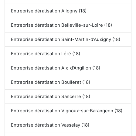
Entreprise dératisation Allogny (18)
Entreprise dératisation Belleville-sur-Loire (18)
Entreprise dératisation Saint-Martin-d'Auxigny (18)
Entreprise dératisation Léré (18)
Entreprise dératisation Aix-d'Angillon (18)
Entreprise dératisation Boulleret (18)
Entreprise dératisation Sancerre (18)
Entreprise dératisation Vignoux-sur-Barangeon (18)
Entreprise dératisation Vasselay (18)