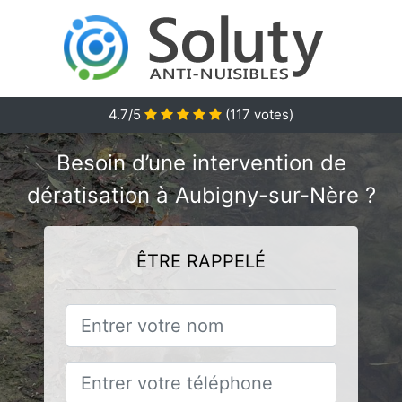
4.7/5
(
117
votes)
Besoin d’une intervention de
dératisation à Aubigny-sur-Nère ?
ÊTRE RAPPELÉ