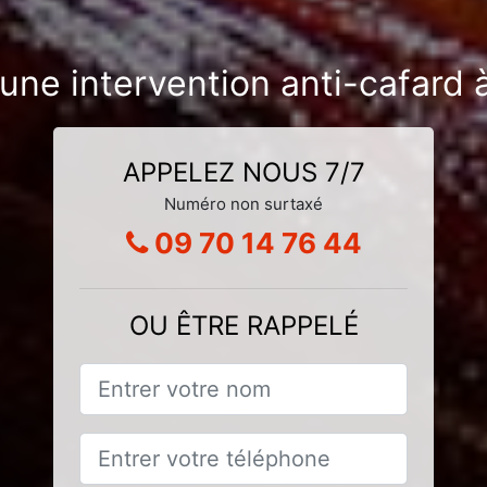
une intervention anti-cafard 
APPELEZ NOUS 7/7
Numéro non surtaxé
09 70 14 76 44
OU ÊTRE RAPPELÉ