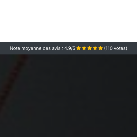
Note moyenne des avis :
4.9/5
(
110
votes)