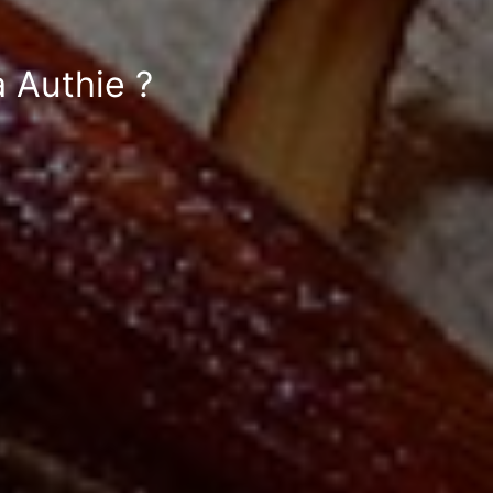
à Authie ?