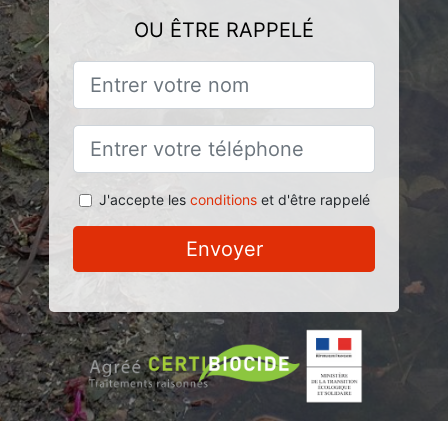
OU ÊTRE RAPPELÉ
J'accepte les
conditions
et d'être rappelé
Envoyer