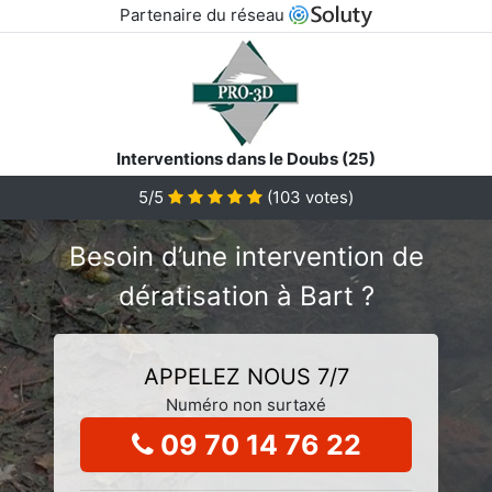
Partenaire du réseau
Interventions dans le Doubs (25)
5/5
(
103
votes)
Besoin d’une intervention de
dératisation à Bart ?
APPELEZ NOUS 7/7
Numéro non surtaxé
09 70 14 76 22