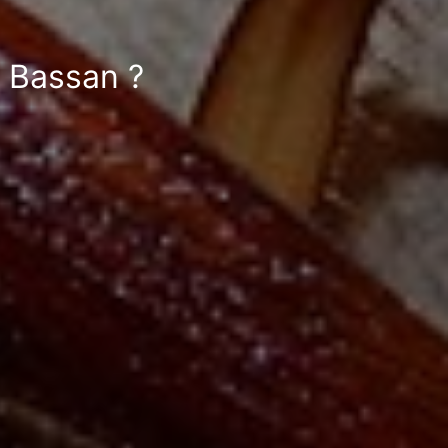
à Bassan ?