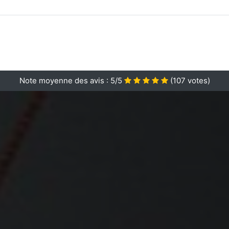
Note moyenne des avis :
5/5
(
107
votes)