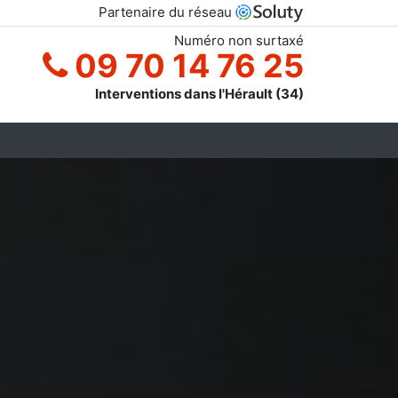
Partenaire du réseau
Numéro non surtaxé
09 70 14 76 25
Interventions dans l'Hérault (34)