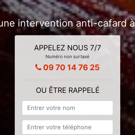
une intervention anti-cafard 
APPELEZ NOUS 7/7
Numéro non surtaxé
09 70 14 76 25
OU ÊTRE RAPPELÉ