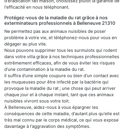
d'éradication fait maison, choisissez plutôt la garantie de
l'efficacité en nous téléphonant.
Protégez-vous de la maladie du rat grâce à nos
exterminateurs professionnels à Belleneuve 21310
Ne permettez pas aux animaux nuisibles de poser
problème à votre vie, et téléphonez-nous pour vous en
dégager au plus vite.
Nous pouvons supprimer tous les surmulots qui rodent
dans votre villa grâce à nos techniques professionnelles
extrêmement efficaces, afin de vous éviter les risques
d'une contamination à la maladie du rat.
Il suffira d'une simple coupure ou bien d'un contact avec
les muqueuses pour être infecté par la bactérie qui
provoque la maladie du rat ; une chose qui peut arriver
chaque jour et à chaque instant, tant que ces animaux
nuisibles vivront sous votre toit.
À Belleneuve, aidez-nous à vous épargner les
conséquences de cette maladie, d'autant plus qu'elle est
très mal connu par le corps médical, ce qui vous expose
davantage à l'aggravation des symptômes.