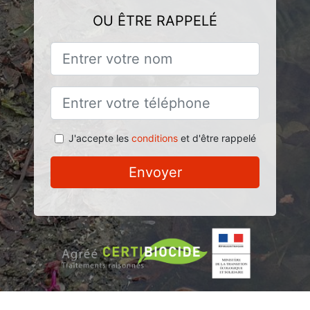
OU ÊTRE RAPPELÉ
J'accepte les
conditions
et d'être rappelé
Envoyer