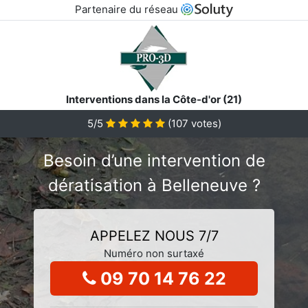
Partenaire du réseau
Interventions dans la Côte-d'or (21)
5/5
(
107
votes)
Besoin d’une intervention de
dératisation à Belleneuve ?
APPELEZ NOUS 7/7
Numéro non surtaxé
09 70 14 76 22