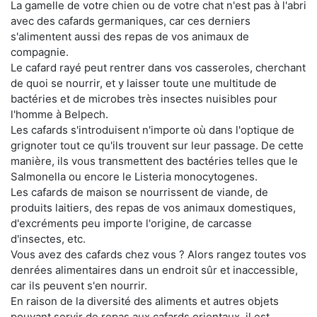
La gamelle de votre chien ou de votre chat n'est pas à l'abri
avec des cafards germaniques, car ces derniers
s'alimentent aussi des repas de vos animaux de
compagnie.
Le cafard rayé peut rentrer dans vos casseroles, cherchant
de quoi se nourrir, et y laisser toute une multitude de
bactéries et de microbes très insectes nuisibles pour
l'homme à Belpech.
Les cafards s'introduisent n'importe où dans l'optique de
grignoter tout ce qu'ils trouvent sur leur passage. De cette
manière, ils vous transmettent des bactéries telles que le
Salmonella ou encore le Listeria monocytogenes.
Les cafards de maison se nourrissent de viande, de
produits laitiers, des repas de vos animaux domestiques,
d'excréments peu importe l'origine, de carcasse
d'insectes, etc.
Vous avez des cafards chez vous ? Alors rangez toutes vos
denrées alimentaires dans un endroit sûr et inaccessible,
car ils peuvent s'en nourrir.
En raison de la diversité des aliments et autres objets
pouvant servir de repas aux cafards orientaux, il est