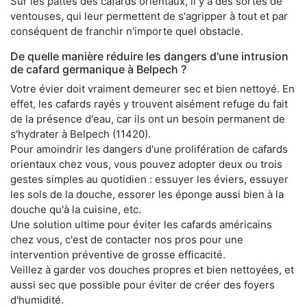
Sur les pattes des cafards orientaux, il y a des sortes de
ventouses, qui leur permettent de s'agripper à tout et par
conséquent de franchir n'importe quel obstacle.
De quelle manière réduire les dangers d'une intrusion
de cafard germanique à Belpech ?
Votre évier doit vraiment demeurer sec et bien nettoyé. En
effet, les cafards rayés y trouvent aisément refuge du fait
de la présence d'eau, car ils ont un besoin permanent de
s'hydrater à Belpech (11420).
Pour amoindrir les dangers d'une prolifération de cafards
orientaux chez vous, vous pouvez adopter deux ou trois
gestes simples au quotidien : essuyer les éviers, essuyer
les sols de la douche, essorer les éponge aussi bien à la
douche qu'à la cuisine, etc.
Une solution ultime pour éviter les cafards américains
chez vous, c'est de contacter nos pros pour une
intervention préventive de grosse efficacité.
Veillez à garder vos douches propres et bien nettoyées, et
aussi sec que possible pour éviter de créer des foyers
d'humidité.