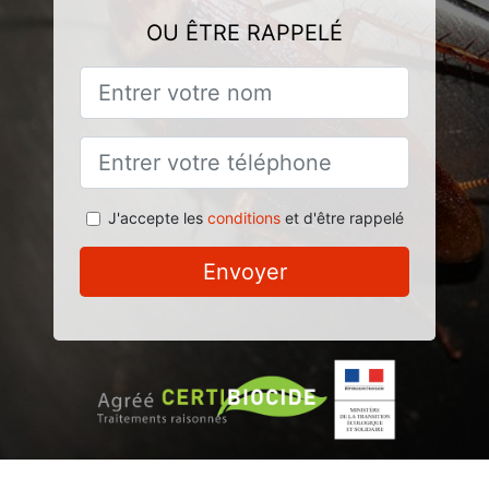
OU ÊTRE RAPPELÉ
J'accepte les
conditions
et d'être rappelé
Envoyer