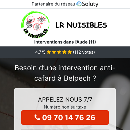
Partenaire du réseau
Interventions dans l'Aude (11)
4.7/5
(
112
votes)
Besoin d’une intervention anti-
cafard à Belpech ?
APPELEZ NOUS 7/7
Numéro non surtaxé
09 70 14 76 26