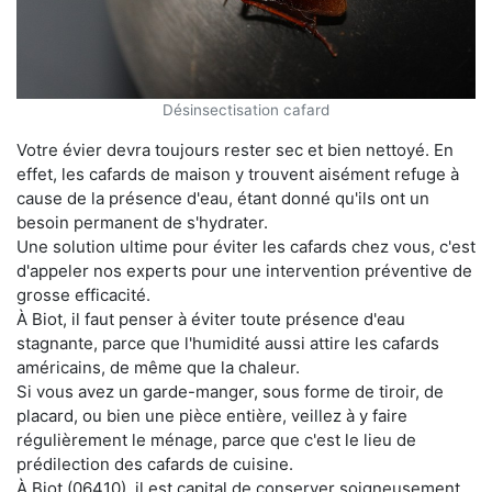
Désinsectisation cafard
Votre évier devra toujours rester sec et bien nettoyé. En
effet, les cafards de maison y trouvent aisément refuge à
cause de la présence d'eau, étant donné qu'ils ont un
besoin permanent de s'hydrater.
Une solution ultime pour éviter les cafards chez vous, c'est
d'appeler nos experts pour une intervention préventive de
grosse efficacité.
À Biot, il faut penser à éviter toute présence d'eau
stagnante, parce que l'humidité aussi attire les cafards
américains, de même que la chaleur.
Si vous avez un garde-manger, sous forme de tiroir, de
placard, ou bien une pièce entière, veillez à y faire
régulièrement le ménage, parce que c'est le lieu de
prédilection des cafards de cuisine.
À Biot (06410), il est capital de conserver soigneusement