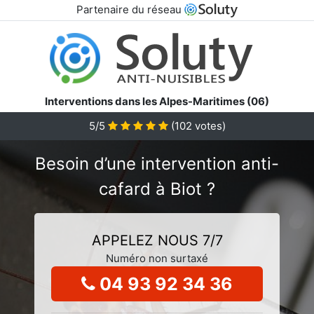
Partenaire du réseau
Interventions dans les Alpes-Maritimes (06)
5/5
(
102
votes)
Besoin d’une intervention anti-
cafard à Biot ?
APPELEZ NOUS 7/7
Numéro non surtaxé
04 93 92 34 36