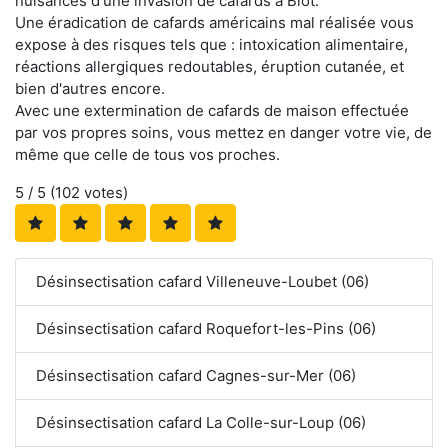
nuisances d'une invasion de cafards à Biot.
Une éradication de cafards américains mal réalisée vous
expose à des risques tels que : intoxication alimentaire,
réactions allergiques redoutables, éruption cutanée, et
bien d'autres encore.
Avec une extermination de cafards de maison effectuée
par vos propres soins, vous mettez en danger votre vie, de
même que celle de tous vos proches.
5
/ 5 (
102
votes)
Désinsectisation cafard Villeneuve-Loubet (06)
Désinsectisation cafard Roquefort-les-Pins (06)
Désinsectisation cafard Cagnes-sur-Mer (06)
Désinsectisation cafard La Colle-sur-Loup (06)