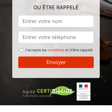
OU ÊTRE RAPPELÉ
J'accepte les
conditions
et d'être rappelé
Envoyer