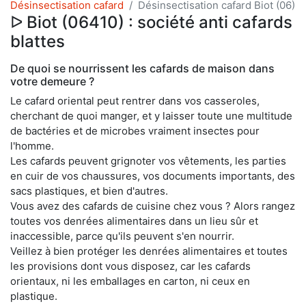
Désinsectisation cafard
Désinsectisation cafard Biot (06)
ᐅ Biot (06410) : société anti cafards
blattes
De quoi se nourrissent les cafards de maison dans
votre demeure ?
Le cafard oriental peut rentrer dans vos casseroles,
cherchant de quoi manger, et y laisser toute une multitude
de bactéries et de microbes vraiment insectes pour
l'homme.
Les cafards peuvent grignoter vos vêtements, les parties
en cuir de vos chaussures, vos documents importants, des
sacs plastiques, et bien d'autres.
Vous avez des cafards de cuisine chez vous ? Alors rangez
toutes vos denrées alimentaires dans un lieu sûr et
inaccessible, parce qu'ils peuvent s'en nourrir.
Veillez à bien protéger les denrées alimentaires et toutes
les provisions dont vous disposez, car les cafards
orientaux, ni les emballages en carton, ni ceux en
plastique.