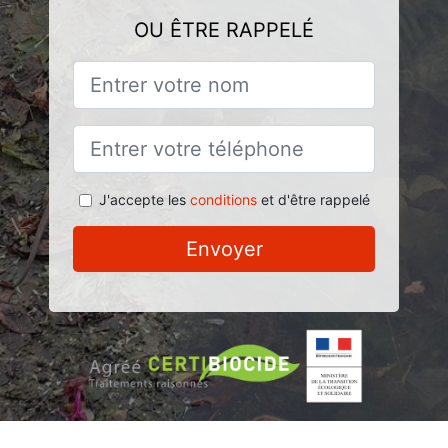
OU ÊTRE RAPPELÉ
J'accepte les
conditions
et d'être rappelé
Envoyer