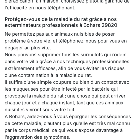
d'éradication fait maison, choisissez plutôt la garantie de
l'efficacité en nous téléphonant.
Protégez-vous de la maladie du rat grâce à nos
exterminateurs professionnels à Bohars 29820
Ne permettez pas aux animaux nuisibles de poser
problème à votre vie, et téléphonez-nous pour vous en
dégager au plus vite.
Nous pouvons supprimer tous les surmulots qui rodent
dans votre villa grâce à nos techniques professionnelles
extrêmement efficaces, afin de vous éviter les risques
d'une contamination à la maladie du rat.
Il suffira d'une simple coupure ou bien d'un contact avec
les muqueuses pour être infecté par la bactérie qui
provoque la maladie du rat ; une chose qui peut arriver
chaque jour et à chaque instant, tant que ces animaux
nuisibles vivront sous votre toit.
À Bohars, aidez-nous à vous épargner les conséquences
de cette maladie, d'autant plus qu'elle est très mal connu
par le corps médical, ce qui vous expose davantage à
l'aggravation des symptômes.