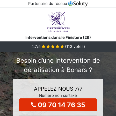
Partenaire du réseau
Interventions dans le Finistère (29)
4.7/5
(
113
votes)
Besoin d’une intervention de
dératisation à Bohars ?
APPELEZ NOUS 7/7
Numéro non surtaxé
09 70 14 76 35