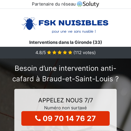
Partenaire du réseau
Interventions dans la Gironde (33)
4.8/5
(
112
votes)
Besoin d’une intervention anti-
cafard à Braud-et-Saint-Louis ?
APPELEZ NOUS 7/7
Numéro non surtaxé
09 70 14 76 27