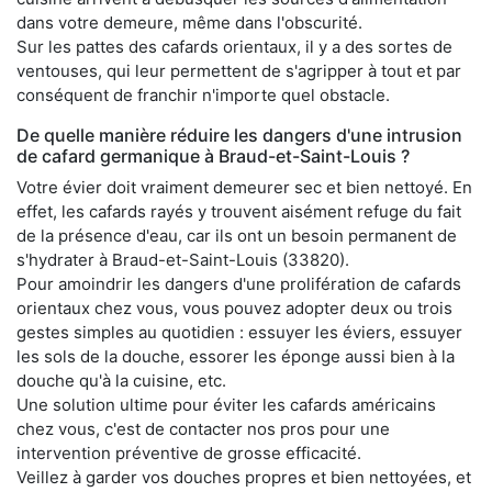
dans votre demeure, même dans l'obscurité.
Sur les pattes des cafards orientaux, il y a des sortes de
ventouses, qui leur permettent de s'agripper à tout et par
conséquent de franchir n'importe quel obstacle.
De quelle manière réduire les dangers d'une intrusion
de cafard germanique à Braud-et-Saint-Louis ?
Votre évier doit vraiment demeurer sec et bien nettoyé. En
effet, les cafards rayés y trouvent aisément refuge du fait
de la présence d'eau, car ils ont un besoin permanent de
s'hydrater à Braud-et-Saint-Louis (33820).
Pour amoindrir les dangers d'une prolifération de cafards
orientaux chez vous, vous pouvez adopter deux ou trois
gestes simples au quotidien : essuyer les éviers, essuyer
les sols de la douche, essorer les éponge aussi bien à la
douche qu'à la cuisine, etc.
Une solution ultime pour éviter les cafards américains
chez vous, c'est de contacter nos pros pour une
intervention préventive de grosse efficacité.
Veillez à garder vos douches propres et bien nettoyées, et