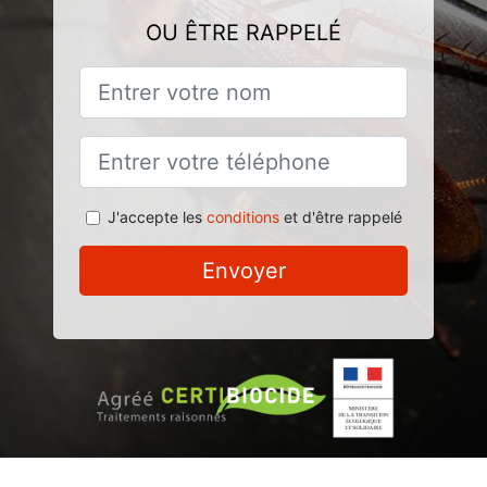
OU ÊTRE RAPPELÉ
J'accepte les
conditions
et d'être rappelé
Envoyer