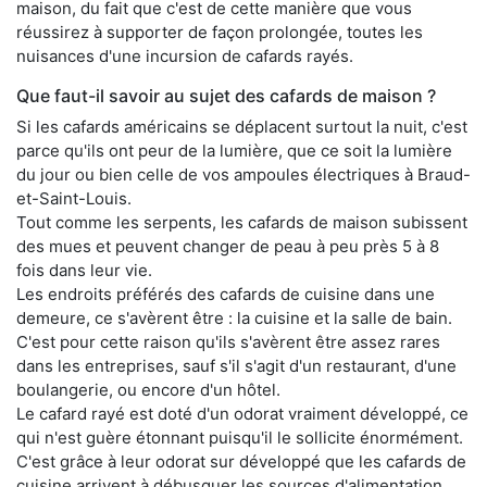
maison, du fait que c'est de cette manière que vous
réussirez à supporter de façon prolongée, toutes les
nuisances d'une incursion de cafards rayés.
Que faut-il savoir au sujet des cafards de maison ?
Si les cafards américains se déplacent surtout la nuit, c'est
parce qu'ils ont peur de la lumière, que ce soit la lumière
du jour ou bien celle de vos ampoules électriques à Braud-
et-Saint-Louis.
Tout comme les serpents, les cafards de maison subissent
des mues et peuvent changer de peau à peu près 5 à 8
fois dans leur vie.
Les endroits préférés des cafards de cuisine dans une
demeure, ce s'avèrent être : la cuisine et la salle de bain.
C'est pour cette raison qu'ils s'avèrent être assez rares
dans les entreprises, sauf s'il s'agit d'un restaurant, d'une
boulangerie, ou encore d'un hôtel.
Le cafard rayé est doté d'un odorat vraiment développé, ce
qui n'est guère étonnant puisqu'il le sollicite énormément.
C'est grâce à leur odorat sur développé que les cafards de
cuisine arrivent à débusquer les sources d'alimentation