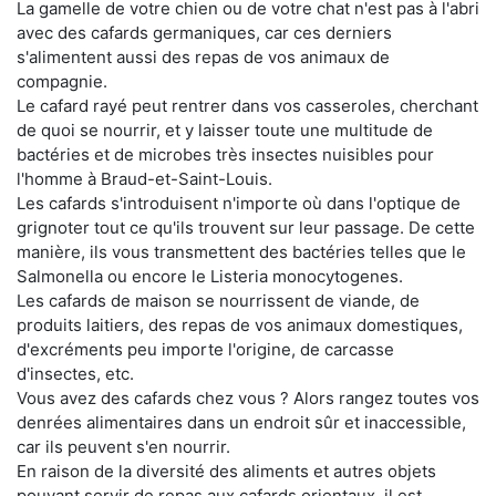
La gamelle de votre chien ou de votre chat n'est pas à l'abri
avec des cafards germaniques, car ces derniers
s'alimentent aussi des repas de vos animaux de
compagnie.
Le cafard rayé peut rentrer dans vos casseroles, cherchant
de quoi se nourrir, et y laisser toute une multitude de
bactéries et de microbes très insectes nuisibles pour
l'homme à Braud-et-Saint-Louis.
Les cafards s'introduisent n'importe où dans l'optique de
grignoter tout ce qu'ils trouvent sur leur passage. De cette
manière, ils vous transmettent des bactéries telles que le
Salmonella ou encore le Listeria monocytogenes.
Les cafards de maison se nourrissent de viande, de
produits laitiers, des repas de vos animaux domestiques,
d'excréments peu importe l'origine, de carcasse
d'insectes, etc.
Vous avez des cafards chez vous ? Alors rangez toutes vos
denrées alimentaires dans un endroit sûr et inaccessible,
car ils peuvent s'en nourrir.
En raison de la diversité des aliments et autres objets
pouvant servir de repas aux cafards orientaux, il est