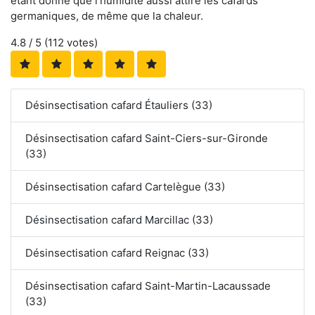
étant donné que l'humidité aussi attire les cafards
germaniques, de même que la chaleur.
4.8
/ 5 (
112
votes)
Désinsectisation cafard Étauliers (33)
Désinsectisation cafard Saint-Ciers-sur-Gironde
(33)
Désinsectisation cafard Cartelègue (33)
Désinsectisation cafard Marcillac (33)
Désinsectisation cafard Reignac (33)
Désinsectisation cafard Saint-Martin-Lacaussade
(33)