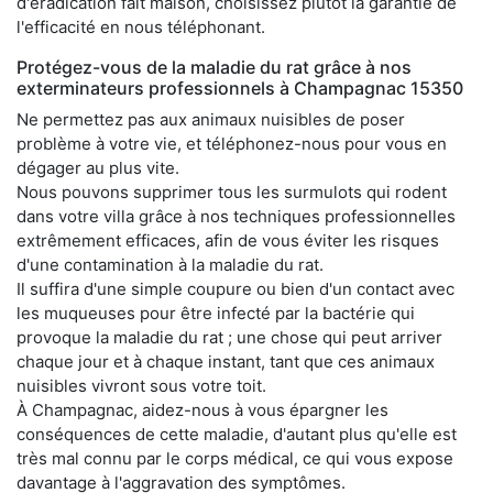
d'éradication fait maison, choisissez plutôt la garantie de
l'efficacité en nous téléphonant.
Protégez-vous de la maladie du rat grâce à nos
exterminateurs professionnels à Champagnac 15350
Ne permettez pas aux animaux nuisibles de poser
problème à votre vie, et téléphonez-nous pour vous en
dégager au plus vite.
Nous pouvons supprimer tous les surmulots qui rodent
dans votre villa grâce à nos techniques professionnelles
extrêmement efficaces, afin de vous éviter les risques
d'une contamination à la maladie du rat.
Il suffira d'une simple coupure ou bien d'un contact avec
les muqueuses pour être infecté par la bactérie qui
provoque la maladie du rat ; une chose qui peut arriver
chaque jour et à chaque instant, tant que ces animaux
nuisibles vivront sous votre toit.
À Champagnac, aidez-nous à vous épargner les
conséquences de cette maladie, d'autant plus qu'elle est
très mal connu par le corps médical, ce qui vous expose
davantage à l'aggravation des symptômes.