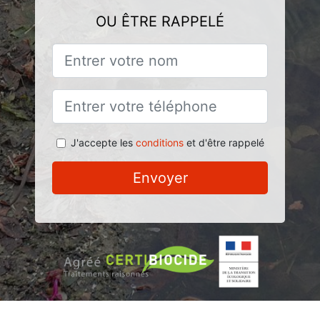
OU ÊTRE RAPPELÉ
J'accepte les
conditions
et d'être rappelé
Envoyer