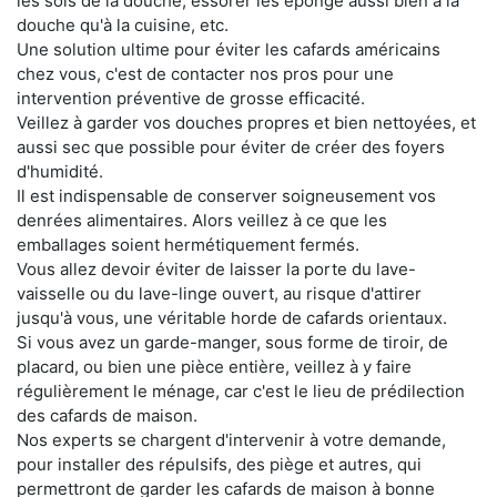
les sols de la douche, essorer les éponge aussi bien à la
douche qu'à la cuisine, etc.
Une solution ultime pour éviter les cafards américains
chez vous, c'est de contacter nos pros pour une
intervention préventive de grosse efficacité.
Veillez à garder vos douches propres et bien nettoyées, et
aussi sec que possible pour éviter de créer des foyers
d'humidité.
Il est indispensable de conserver soigneusement vos
denrées alimentaires. Alors veillez à ce que les
emballages soient hermétiquement fermés.
Vous allez devoir éviter de laisser la porte du lave-
vaisselle ou du lave-linge ouvert, au risque d'attirer
jusqu'à vous, une véritable horde de cafards orientaux.
Si vous avez un garde-manger, sous forme de tiroir, de
placard, ou bien une pièce entière, veillez à y faire
régulièrement le ménage, car c'est le lieu de prédilection
des cafards de maison.
Nos experts se chargent d'intervenir à votre demande,
pour installer des répulsifs, des piège et autres, qui
permettront de garder les cafards de maison à bonne