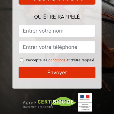
OU ÊTRE RAPPELÉ
J'accepte les
conditions
et d'être rappelé
Envoyer