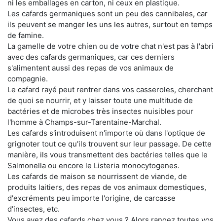
ni les emballages en carton, ni ceux en plastique.
Les cafards germaniques sont un peu des cannibales, car
ils peuvent se manger les uns les autres, surtout en temps
de famine.
La gamelle de votre chien ou de votre chat n'est pas à l'abri
avec des cafards germaniques, car ces derniers
s'alimentent aussi des repas de vos animaux de
compagnie.
Le cafard rayé peut rentrer dans vos casseroles, cherchant
de quoi se nourrir, et y laisser toute une multitude de
bactéries et de microbes très insectes nuisibles pour
l'homme à Champs-sur-Tarentaine-Marchal.
Les cafards s'introduisent n'importe où dans l'optique de
grignoter tout ce qu'ils trouvent sur leur passage. De cette
manière, ils vous transmettent des bactéries telles que le
Salmonella ou encore le Listeria monocytogenes.
Les cafards de maison se nourrissent de viande, de
produits laitiers, des repas de vos animaux domestiques,
d'excréments peu importe l'origine, de carcasse
d'insectes, etc.
Vous avez des cafards chez vous ? Alors rangez toutes vos