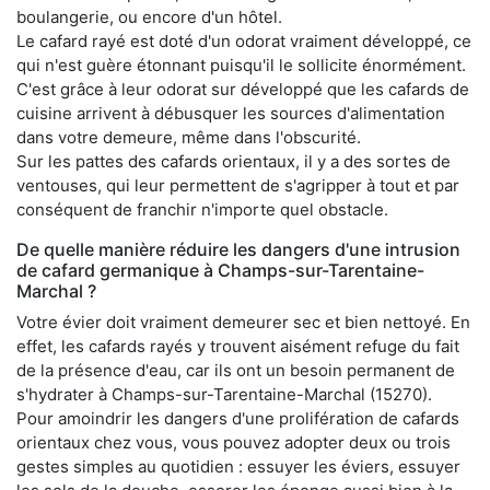
boulangerie, ou encore d'un hôtel.
Le cafard rayé est doté d'un odorat vraiment développé, ce
qui n'est guère étonnant puisqu'il le sollicite énormément.
C'est grâce à leur odorat sur développé que les cafards de
cuisine arrivent à débusquer les sources d'alimentation
dans votre demeure, même dans l'obscurité.
Sur les pattes des cafards orientaux, il y a des sortes de
ventouses, qui leur permettent de s'agripper à tout et par
conséquent de franchir n'importe quel obstacle.
De quelle manière réduire les dangers d'une intrusion
de cafard germanique à Champs-sur-Tarentaine-
Marchal ?
Votre évier doit vraiment demeurer sec et bien nettoyé. En
effet, les cafards rayés y trouvent aisément refuge du fait
de la présence d'eau, car ils ont un besoin permanent de
s'hydrater à Champs-sur-Tarentaine-Marchal (15270).
Pour amoindrir les dangers d'une prolifération de cafards
orientaux chez vous, vous pouvez adopter deux ou trois
gestes simples au quotidien : essuyer les éviers, essuyer