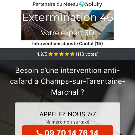
Partenaire du réseau
Interventions dans le Cantal (15)
4.9/5
(
118
votes)
Besoin d’une intervention anti-
cafard à Champs-sur-Tarentaine-
Marchal ?
APPELEZ NOUS 7/7
Numéro non surtaxé
09 70 14 76 14