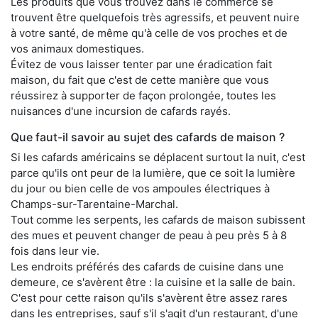
Les produits que vous trouvez dans le commerce se
trouvent être quelquefois très agressifs, et peuvent nuire
à votre santé, de même qu'à celle de vos proches et de
vos animaux domestiques.
Évitez de vous laisser tenter par une éradication fait
maison, du fait que c'est de cette manière que vous
réussirez à supporter de façon prolongée, toutes les
nuisances d'une incursion de cafards rayés.
Que faut-il savoir au sujet des cafards de maison ?
Si les cafards américains se déplacent surtout la nuit, c'est
parce qu'ils ont peur de la lumière, que ce soit la lumière
du jour ou bien celle de vos ampoules électriques à
Champs-sur-Tarentaine-Marchal.
Tout comme les serpents, les cafards de maison subissent
des mues et peuvent changer de peau à peu près 5 à 8
fois dans leur vie.
Les endroits préférés des cafards de cuisine dans une
demeure, ce s'avèrent être : la cuisine et la salle de bain.
C'est pour cette raison qu'ils s'avèrent être assez rares
dans les entreprises, sauf s'il s'agit d'un restaurant, d'une