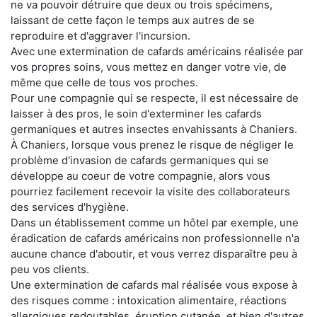
ne va pouvoir détruire que deux ou trois spécimens,
laissant de cette façon le temps aux autres de se
reproduire et d'aggraver l'incursion.
Avec une extermination de cafards américains réalisée par
vos propres soins, vous mettez en danger votre vie, de
même que celle de tous vos proches.
Pour une compagnie qui se respecte, il est nécessaire de
laisser à des pros, le soin d'exterminer les cafards
germaniques et autres insectes envahissants à Chaniers.
À Chaniers, lorsque vous prenez le risque de négliger le
problème d'invasion de cafards germaniques qui se
développe au coeur de votre compagnie, alors vous
pourriez facilement recevoir la visite des collaborateurs
des services d'hygiène.
Dans un établissement comme un hôtel par exemple, une
éradication de cafards américains non professionnelle n'a
aucune chance d'aboutir, et vous verrez disparaître peu à
peu vos clients.
Une extermination de cafards mal réalisée vous expose à
des risques comme : intoxication alimentaire, réactions
allergiques redoutables, éruption cutanée, et bien d'autres