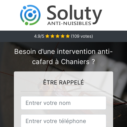
4.9/5
(
109
votes)
Besoin d’une intervention anti-
cafard à Chaniers ?
ÊTRE RAPPELÉ