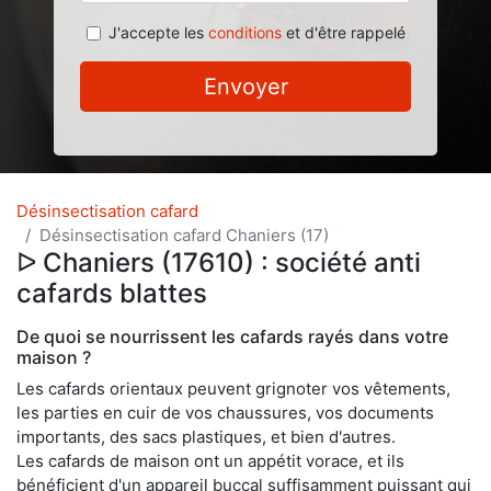
J'accepte les
conditions
et d'être rappelé
Envoyer
Désinsectisation cafard
Désinsectisation cafard Chaniers (17)
ᐅ Chaniers (17610) : société anti
cafards blattes
De quoi se nourrissent les cafards rayés dans votre
maison ?
Les cafards orientaux peuvent grignoter vos vêtements,
les parties en cuir de vos chaussures, vos documents
importants, des sacs plastiques, et bien d'autres.
Les cafards de maison ont un appétit vorace, et ils
bénéficient d'un appareil buccal suffisamment puissant qui