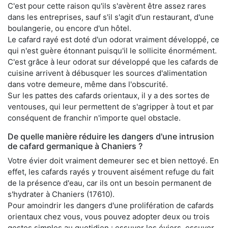
C'est pour cette raison qu'ils s'avèrent être assez rares
dans les entreprises, sauf s'il s'agit d'un restaurant, d'une
boulangerie, ou encore d'un hôtel.
Le cafard rayé est doté d'un odorat vraiment développé, ce
qui n'est guère étonnant puisqu'il le sollicite énormément.
C'est grâce à leur odorat sur développé que les cafards de
cuisine arrivent à débusquer les sources d'alimentation
dans votre demeure, même dans l'obscurité.
Sur les pattes des cafards orientaux, il y a des sortes de
ventouses, qui leur permettent de s'agripper à tout et par
conséquent de franchir n'importe quel obstacle.
De quelle manière réduire les dangers d'une intrusion
de cafard germanique à Chaniers ?
Votre évier doit vraiment demeurer sec et bien nettoyé. En
effet, les cafards rayés y trouvent aisément refuge du fait
de la présence d'eau, car ils ont un besoin permanent de
s'hydrater à Chaniers (17610).
Pour amoindrir les dangers d'une prolifération de cafards
orientaux chez vous, vous pouvez adopter deux ou trois
gestes simples au quotidien : essuyer les éviers, essuyer