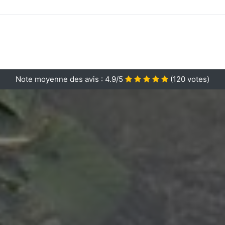
Note moyenne des avis :
4.9/5
(
120
votes)