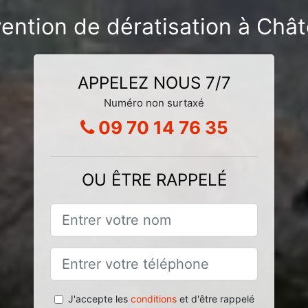
vention de dératisation à Ch
APPELEZ NOUS 7/7
Numéro non surtaxé
09 70 14 76 35
OU ÊTRE RAPPELÉ
J'accepte les
conditions
et d'être rappelé