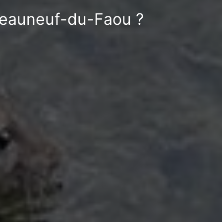
âteauneuf-du-Faou ?