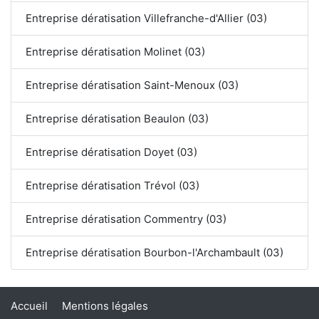
Entreprise dératisation Villefranche-d'Allier (03)
Entreprise dératisation Molinet (03)
Entreprise dératisation Saint-Menoux (03)
Entreprise dératisation Beaulon (03)
Entreprise dératisation Doyet (03)
Entreprise dératisation Trévol (03)
Entreprise dératisation Commentry (03)
Entreprise dératisation Bourbon-l'Archambault (03)
Accueil
Mentions légales