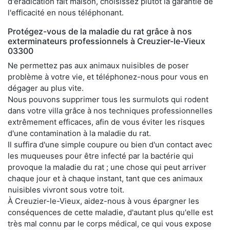
d'éradication fait maison, choisissez plutôt la garantie de
l'efficacité en nous téléphonant.
Protégez-vous de la maladie du rat grâce à nos
exterminateurs professionnels à Creuzier-le-Vieux
03300
Ne permettez pas aux animaux nuisibles de poser
problème à votre vie, et téléphonez-nous pour vous en
dégager au plus vite.
Nous pouvons supprimer tous les surmulots qui rodent
dans votre villa grâce à nos techniques professionnelles
extrêmement efficaces, afin de vous éviter les risques
d'une contamination à la maladie du rat.
Il suffira d'une simple coupure ou bien d'un contact avec
les muqueuses pour être infecté par la bactérie qui
provoque la maladie du rat ; une chose qui peut arriver
chaque jour et à chaque instant, tant que ces animaux
nuisibles vivront sous votre toit.
À Creuzier-le-Vieux, aidez-nous à vous épargner les
conséquences de cette maladie, d'autant plus qu'elle est
très mal connu par le corps médical, ce qui vous expose