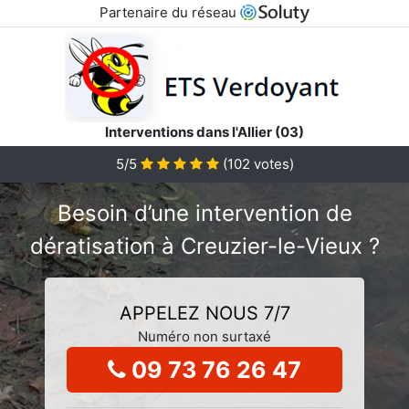
Partenaire du réseau
Interventions dans l'Allier (03)
5/5
(
102
votes)
Besoin d’une intervention de
dératisation à Creuzier-le-Vieux ?
APPELEZ NOUS 7/7
Numéro non surtaxé
09 73 76 26 47