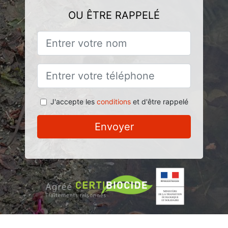
OU ÊTRE RAPPELÉ
J'accepte les
conditions
et d'être rappelé
Envoyer