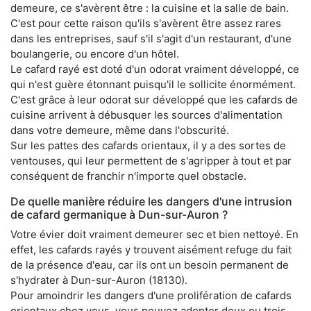
demeure, ce s'avèrent être : la cuisine et la salle de bain.
C'est pour cette raison qu'ils s'avèrent être assez rares
dans les entreprises, sauf s'il s'agit d'un restaurant, d'une
boulangerie, ou encore d'un hôtel.
Le cafard rayé est doté d'un odorat vraiment développé, ce
qui n'est guère étonnant puisqu'il le sollicite énormément.
C'est grâce à leur odorat sur développé que les cafards de
cuisine arrivent à débusquer les sources d'alimentation
dans votre demeure, même dans l'obscurité.
Sur les pattes des cafards orientaux, il y a des sortes de
ventouses, qui leur permettent de s'agripper à tout et par
conséquent de franchir n'importe quel obstacle.
De quelle manière réduire les dangers d'une intrusion
de cafard germanique à Dun-sur-Auron ?
Votre évier doit vraiment demeurer sec et bien nettoyé. En
effet, les cafards rayés y trouvent aisément refuge du fait
de la présence d'eau, car ils ont un besoin permanent de
s'hydrater à Dun-sur-Auron (18130).
Pour amoindrir les dangers d'une prolifération de cafards
orientaux chez vous, vous pouvez adopter deux ou trois