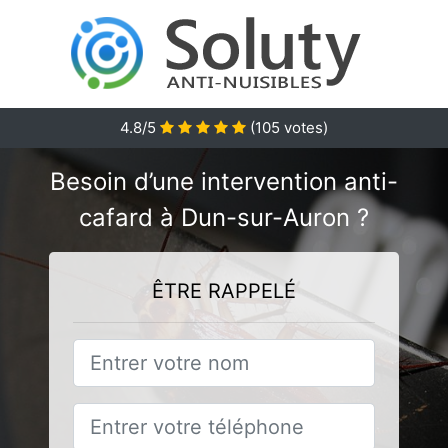
4.8/5
(
105
votes)
Besoin d’une intervention anti-
cafard à Dun-sur-Auron ?
ÊTRE RAPPELÉ