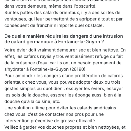
dans votre demeure, même dans l'obscurité.
Sur les pattes des cafards orientaux, il y a des sortes de
ventouses, qui leur permettent de s'agripper à tout et par
conséquent de franchir n'importe quel obstacle.
De quelle manière réduire les dangers d'une intrusion
de cafard germanique à Fontaine-la-Guyon ?
Votre évier doit vraiment demeurer sec et bien nettoyé. En
effet, les cafards rayés y trouvent aisément refuge du fait
de la présence d'eau, car ils ont un besoin permanent de
s'hydrater à Fontaine-la-Guyon (28190).
Pour amoindrir les dangers d'une prolifération de cafards
orientaux chez vous, vous pouvez adopter deux ou trois
gestes simples au quotidien : essuyer les éviers, essuyer
les sols de la douche, essorer les éponge aussi bien à la
douche qu'à la cuisine, etc.
Une solution ultime pour éviter les cafards américains
chez vous, c'est de contacter nos pros pour une
intervention préventive de grosse efficacité.
Veillez à garder vos douches propres et bien nettoyées, et