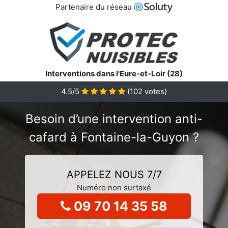
Partenaire du réseau
Interventions dans l'Eure-et-Loir (28)
4.5/5
(
102
votes)
Besoin d’une intervention anti-
cafard à Fontaine-la-Guyon ?
APPELEZ NOUS 7/7
Numéro non surtaxé
09 70 14 35 58