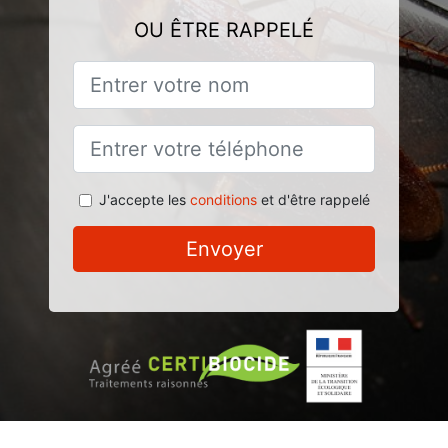
OU ÊTRE RAPPELÉ
J'accepte les
conditions
et d'être rappelé
Envoyer