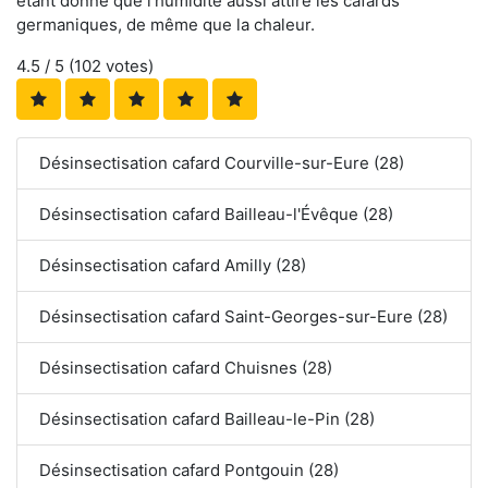
étant donné que l'humidité aussi attire les cafards
germaniques, de même que la chaleur.
4.5
/ 5 (
102
votes)
Désinsectisation cafard Courville-sur-Eure (28)
Désinsectisation cafard Bailleau-l'Évêque (28)
Désinsectisation cafard Amilly (28)
Désinsectisation cafard Saint-Georges-sur-Eure (28)
Désinsectisation cafard Chuisnes (28)
Désinsectisation cafard Bailleau-le-Pin (28)
Désinsectisation cafard Pontgouin (28)