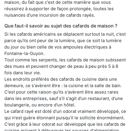
maison, du fait que c'est de cette manière que vous
réussirez à supporter de façon prolongée, toutes les
nuisances d'une incursion de cafards rayés.
Que faut-il savoir au sujet des cafards de maison ?
Si les cafards américains se déplacent surtout la nuit, c'est
parce qu'ils ont peur de la lumière, que ce soit la lumière
du jour ou bien celle de vos ampoules électriques à
Fontaine-la-Guyon.
Tout comme les serpents, les cafards de maison subissent
des mues et peuvent changer de peau à peu près 5 à 8
fois dans leur vie.
Les endroits préférés des cafards de cuisine dans une
demeure, ce s'avèrent être : la cuisine et la salle de bain.
C'est pour cette raison qu'ils s'avèrent être assez rares
dans les entreprises, sauf s'il s'agit d'un restaurant, d'une
boulangerie, ou encore d'un hôtel.
Le cafard rayé est doté d'un odorat vraiment développé, ce
qui n'est guère étonnant puisqu'il le sollicite énormément.
C'est grâce à leur odorat sur développé que les cafards de
cuisine arrivent à débusquer les sources d'alimentation