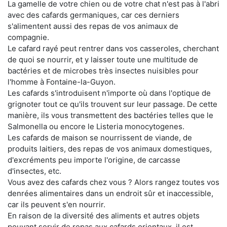
La gamelle de votre chien ou de votre chat n'est pas à l'abri
avec des cafards germaniques, car ces derniers
s'alimentent aussi des repas de vos animaux de
compagnie.
Le cafard rayé peut rentrer dans vos casseroles, cherchant
de quoi se nourrir, et y laisser toute une multitude de
bactéries et de microbes très insectes nuisibles pour
l'homme à Fontaine-la-Guyon.
Les cafards s'introduisent n'importe où dans l'optique de
grignoter tout ce qu'ils trouvent sur leur passage. De cette
manière, ils vous transmettent des bactéries telles que le
Salmonella ou encore le Listeria monocytogenes.
Les cafards de maison se nourrissent de viande, de
produits laitiers, des repas de vos animaux domestiques,
d'excréments peu importe l'origine, de carcasse
d'insectes, etc.
Vous avez des cafards chez vous ? Alors rangez toutes vos
denrées alimentaires dans un endroit sûr et inaccessible,
car ils peuvent s'en nourrir.
En raison de la diversité des aliments et autres objets
pouvant servir de repas aux cafards orientaux, il est