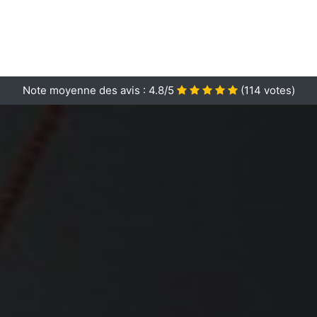
Note moyenne des avis :
4.8/5
(
114
votes)