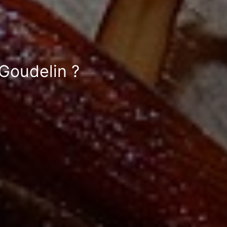
 Goudelin ?