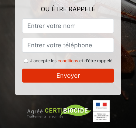
OU ÊTRE RAPPELÉ
J'accepte les
conditions
et d'être rappelé
Envoyer