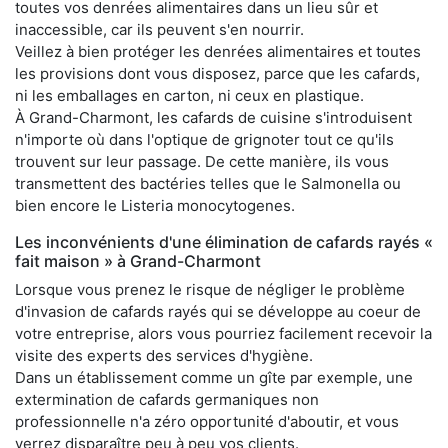
toutes vos denrées alimentaires dans un lieu sûr et
inaccessible, car ils peuvent s'en nourrir.
Veillez à bien protéger les denrées alimentaires et toutes
les provisions dont vous disposez, parce que les cafards,
ni les emballages en carton, ni ceux en plastique.
À Grand-Charmont, les cafards de cuisine s'introduisent
n'importe où dans l'optique de grignoter tout ce qu'ils
trouvent sur leur passage. De cette manière, ils vous
transmettent des bactéries telles que le Salmonella ou
bien encore le Listeria monocytogenes.
Les inconvénients d'une élimination de cafards rayés «
fait maison » à Grand-Charmont
Lorsque vous prenez le risque de négliger le problème
d'invasion de cafards rayés qui se développe au coeur de
votre entreprise, alors vous pourriez facilement recevoir la
visite des experts des services d'hygiène.
Dans un établissement comme un gîte par exemple, une
extermination de cafards germaniques non
professionnelle n'a zéro opportunité d'aboutir, et vous
verrez disparaître peu à peu vos clients.