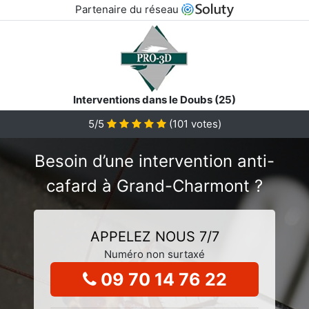
Partenaire du réseau
Interventions dans le Doubs (25)
5/5
(
101
votes)
Besoin d’une intervention anti-
cafard à Grand-Charmont ?
APPELEZ NOUS 7/7
Numéro non surtaxé
09 70 14 76 22