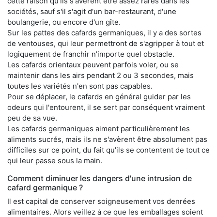
cette raison qu'ils s'avèrent être assez rares dans les
sociétés, sauf s'il s'agit d'un bar-restaurant, d'une
boulangerie, ou encore d'un gîte.
Sur les pattes des cafards germaniques, il y a des sortes
de ventouses, qui leur permettront de s'agripper à tout et
logiquement de franchir n'importe quel obstacle.
Les cafards orientaux peuvent parfois voler, ou se
maintenir dans les airs pendant 2 ou 3 secondes, mais
toutes les variétés n'en sont pas capables.
Pour se déplacer, le cafards en général guider par les
odeurs qui l'entourent, il se sert par conséquent vraiment
peu de sa vue.
Les cafards germaniques aiment particulièrement les
aliments sucrés, mais ils ne s'avèrent être absolument pas
difficiles sur ce point, du fait qu'ils se contentent de tout ce
qui leur passe sous la main.
Comment diminuer les dangers d'une intrusion de
cafard germanique ?
Il est capital de conserver soigneusement vos denrées
alimentaires. Alors veillez à ce que les emballages soient