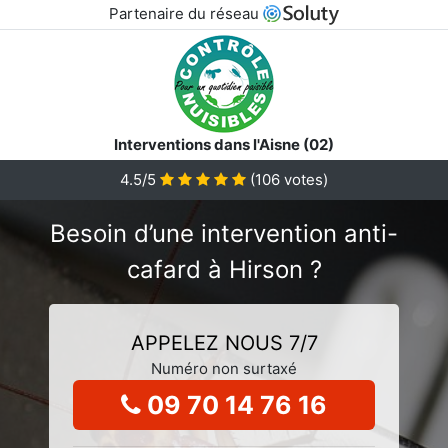
Partenaire du réseau
Interventions dans l'Aisne (02)
4.5/5
(
106
votes)
Besoin d’une intervention anti-
cafard à Hirson ?
APPELEZ NOUS 7/7
Numéro non surtaxé
09 70 14 76 16