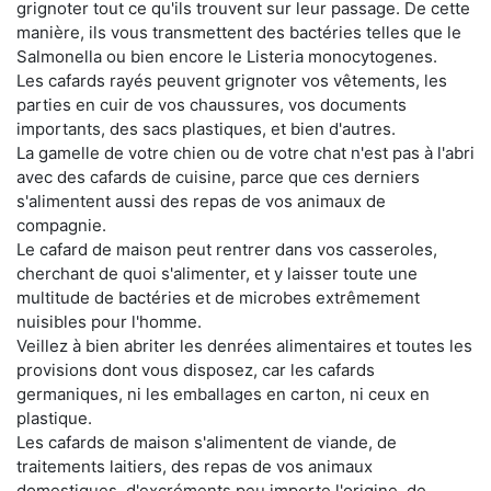
grignoter tout ce qu'ils trouvent sur leur passage. De cette
manière, ils vous transmettent des bactéries telles que le
Salmonella ou bien encore le Listeria monocytogenes.
Les cafards rayés peuvent grignoter vos vêtements, les
parties en cuir de vos chaussures, vos documents
importants, des sacs plastiques, et bien d'autres.
La gamelle de votre chien ou de votre chat n'est pas à l'abri
avec des cafards de cuisine, parce que ces derniers
s'alimentent aussi des repas de vos animaux de
compagnie.
Le cafard de maison peut rentrer dans vos casseroles,
cherchant de quoi s'alimenter, et y laisser toute une
multitude de bactéries et de microbes extrêmement
nuisibles pour l'homme.
Veillez à bien abriter les denrées alimentaires et toutes les
provisions dont vous disposez, car les cafards
germaniques, ni les emballages en carton, ni ceux en
plastique.
Les cafards de maison s'alimentent de viande, de
traitements laitiers, des repas de vos animaux
domestiques, d'excréments peu importe l'origine, de