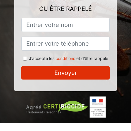
OU ÊTRE RAPPELÉ
J'accepte les
conditions
et d'être rappelé
Envoyer