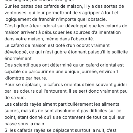
Sur les pattes des cafards de maison, il y a des sortes de
ventouses, qui leur permettront de s'agripper à tout et
logiquement de franchir n'importe quel obstacle.
C'est grâce à leur odorat sur développé que les cafards de
maison arrivent à débusquer les sources d'alimentation
dans votre maison, même dans l'obscurité.
Le cafard de maison est doté d'un odorat vraiment
développé, ce qui n'est guère étonnant puisqu'il le sollicite
énormément.
Des scientifiques ont déterminé qu'un cafard oriental est
capable de parcourir en une unique journée, environ 1
kilomètre par heure.
Pour se déplacer, le cafards orientaux bien souvent guider
par les odeurs qui l'entourent, il se sert donc vraiment peu
de sa vue.
Les cafards rayés aiment particulièrement les aliments
sucrés, mais ils ne sont absolument pas difficiles sur ce
point, étant donné qu'ils se contentent de tout ce qui leur
passe sous la main.
Si les cafards rayés se déplacent surtout la nuit, c'est