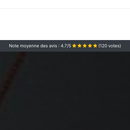
Note moyenne des avis :
4.7/5
(
120
votes)