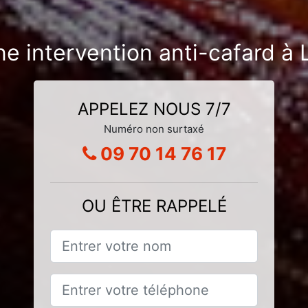
ne intervention anti-cafard à
APPELEZ NOUS 7/7
Numéro non surtaxé
09 70 14 76 17
OU ÊTRE RAPPELÉ