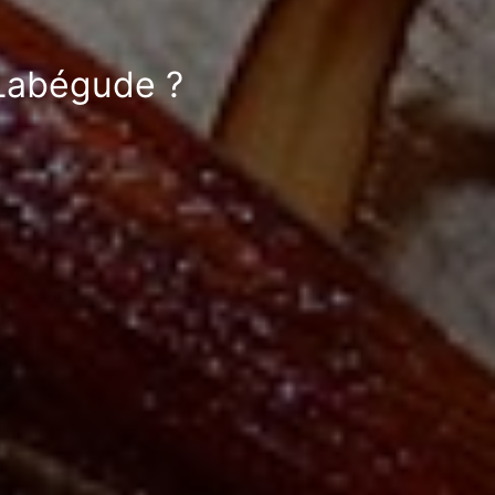
 Labégude ?