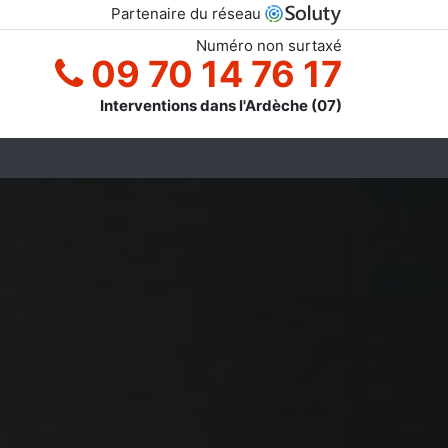
Partenaire du réseau
Numéro non surtaxé
09 70 14 76 17
Interventions dans l'Ardèche (07)