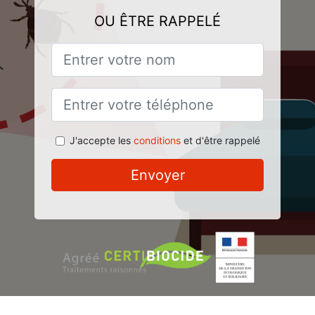
OU ÊTRE RAPPELÉ
J'accepte les
conditions
et d'être rappelé
Envoyer