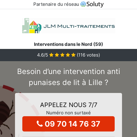
Partenaire du réseau
Interventions dans le Nord (59)
4.6/5
(
116
votes)
Besoin d’une intervention anti
punaises de lit à Lille ?
APPELEZ NOUS 7/7
Numéro non surtaxé
09 70 14 76 37