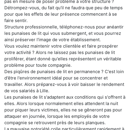
pas en mesure de poser problème à votre structure ?
Détrompez-vous, du fait qu'il ne faudra que peu de temps
pour que les effets de leur présence commencent à se
faire sentir.
Structure professionnelle, téléphonez-nous pour anéantir
les punaises de lit qui vous submergent, et vous pourrez
ainsi préserver l'image de votre établissement.
Vous voulez maintenir votre clientèle et faire prospérer
votre activité ? Alors ne laissez pas les punaises de lit
proliférer, étant donné qu'elles représentent un véritable
problème pour toute compagnie.
Des piqûres de punaises de lit en permanence ? C'est loin
d'être l'environnement idéal pour se concentrer et
travailler. Alors préparez-vous à voir baisser le rendement
de vos salariés à Lille.
Les punaises de lit s'adaptent aux conditions qui s'offrent à
elles. Alors lorsque normalement elles attendent la nuit
pour piquer leurs victimes, elles ne se gêneront pas pour
attaquer en journée, lorsque les employés de votre
compagnie se retrouvent près de leurs planques.
La mauvaise notoriété colle particulièrement rapidement à