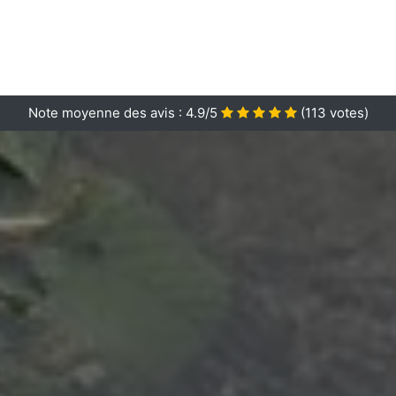
Note moyenne des avis :
4.9/5
(
113
votes)