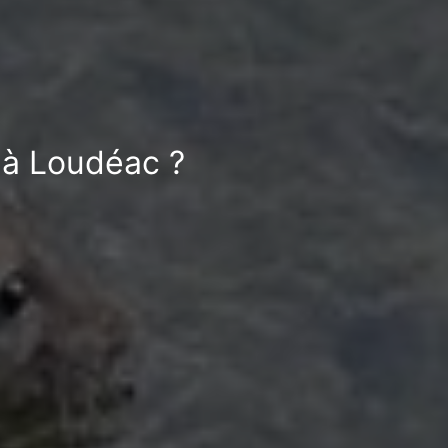
 à Loudéac ?