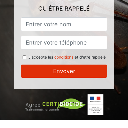
OU ÊTRE RAPPELÉ
J'accepte les
conditions
et d'être rappelé
Envoyer