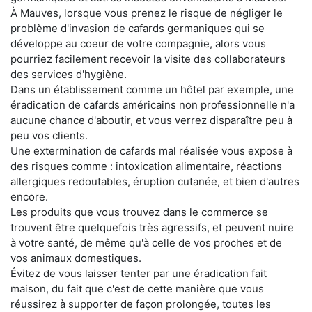
À Mauves, lorsque vous prenez le risque de négliger le
problème d'invasion de cafards germaniques qui se
développe au coeur de votre compagnie, alors vous
pourriez facilement recevoir la visite des collaborateurs
des services d'hygiène.
Dans un établissement comme un hôtel par exemple, une
éradication de cafards américains non professionnelle n'a
aucune chance d'aboutir, et vous verrez disparaître peu à
peu vos clients.
Une extermination de cafards mal réalisée vous expose à
des risques comme : intoxication alimentaire, réactions
allergiques redoutables, éruption cutanée, et bien d'autres
encore.
Les produits que vous trouvez dans le commerce se
trouvent être quelquefois très agressifs, et peuvent nuire
à votre santé, de même qu'à celle de vos proches et de
vos animaux domestiques.
Évitez de vous laisser tenter par une éradication fait
maison, du fait que c'est de cette manière que vous
réussirez à supporter de façon prolongée, toutes les