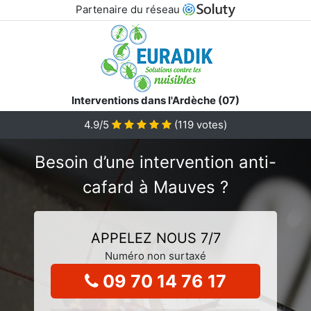
Partenaire du réseau
Interventions dans l'Ardèche (07)
4.9/5
(
119
votes)
Besoin d’une intervention anti-
cafard à Mauves ?
APPELEZ NOUS 7/7
Numéro non surtaxé
09 70 14 76 17