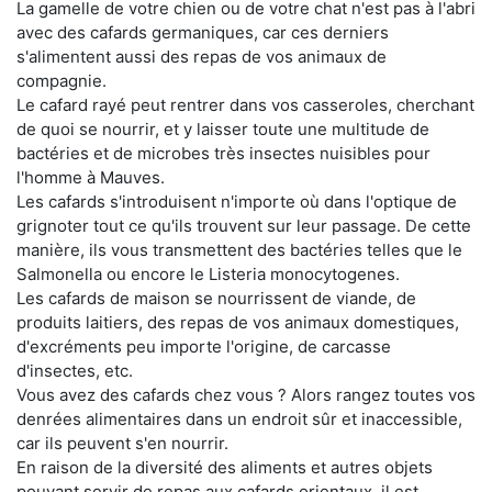
La gamelle de votre chien ou de votre chat n'est pas à l'abri
avec des cafards germaniques, car ces derniers
s'alimentent aussi des repas de vos animaux de
compagnie.
Le cafard rayé peut rentrer dans vos casseroles, cherchant
de quoi se nourrir, et y laisser toute une multitude de
bactéries et de microbes très insectes nuisibles pour
l'homme à Mauves.
Les cafards s'introduisent n'importe où dans l'optique de
grignoter tout ce qu'ils trouvent sur leur passage. De cette
manière, ils vous transmettent des bactéries telles que le
Salmonella ou encore le Listeria monocytogenes.
Les cafards de maison se nourrissent de viande, de
produits laitiers, des repas de vos animaux domestiques,
d'excréments peu importe l'origine, de carcasse
d'insectes, etc.
Vous avez des cafards chez vous ? Alors rangez toutes vos
denrées alimentaires dans un endroit sûr et inaccessible,
car ils peuvent s'en nourrir.
En raison de la diversité des aliments et autres objets
pouvant servir de repas aux cafards orientaux, il est