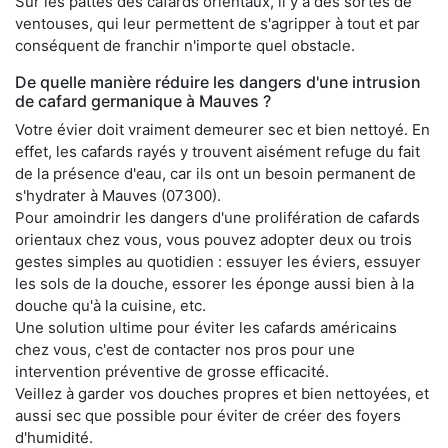
Sur les pattes des cafards orientaux, il y a des sortes de
ventouses, qui leur permettent de s'agripper à tout et par
conséquent de franchir n'importe quel obstacle.
De quelle manière réduire les dangers d'une intrusion
de cafard germanique à Mauves ?
Votre évier doit vraiment demeurer sec et bien nettoyé. En
effet, les cafards rayés y trouvent aisément refuge du fait
de la présence d'eau, car ils ont un besoin permanent de
s'hydrater à Mauves (07300).
Pour amoindrir les dangers d'une prolifération de cafards
orientaux chez vous, vous pouvez adopter deux ou trois
gestes simples au quotidien : essuyer les éviers, essuyer
les sols de la douche, essorer les éponge aussi bien à la
douche qu'à la cuisine, etc.
Une solution ultime pour éviter les cafards américains
chez vous, c'est de contacter nos pros pour une
intervention préventive de grosse efficacité.
Veillez à garder vos douches propres et bien nettoyées, et
aussi sec que possible pour éviter de créer des foyers
d'humidité.