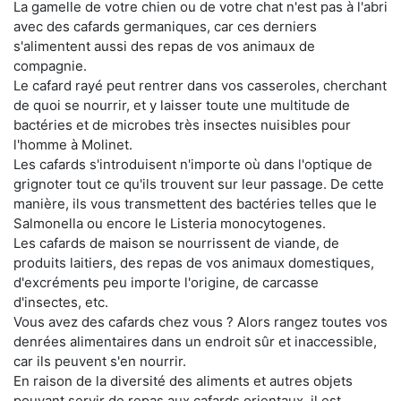
La gamelle de votre chien ou de votre chat n'est pas à l'abri
avec des cafards germaniques, car ces derniers
s'alimentent aussi des repas de vos animaux de
compagnie.
Le cafard rayé peut rentrer dans vos casseroles, cherchant
de quoi se nourrir, et y laisser toute une multitude de
bactéries et de microbes très insectes nuisibles pour
l'homme à Molinet.
Les cafards s'introduisent n'importe où dans l'optique de
grignoter tout ce qu'ils trouvent sur leur passage. De cette
manière, ils vous transmettent des bactéries telles que le
Salmonella ou encore le Listeria monocytogenes.
Les cafards de maison se nourrissent de viande, de
produits laitiers, des repas de vos animaux domestiques,
d'excréments peu importe l'origine, de carcasse
d'insectes, etc.
Vous avez des cafards chez vous ? Alors rangez toutes vos
denrées alimentaires dans un endroit sûr et inaccessible,
car ils peuvent s'en nourrir.
En raison de la diversité des aliments et autres objets
pouvant servir de repas aux cafards orientaux, il est