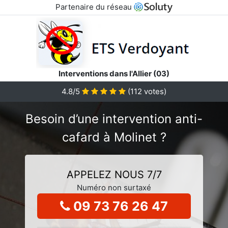
Partenaire du réseau
Interventions dans l'Allier (03)
4.8/5
(
112
votes)
Besoin d’une intervention anti-
cafard à Molinet ?
APPELEZ NOUS 7/7
Numéro non surtaxé
09 73 76 26 47