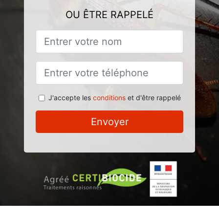
OU ÊTRE RAPPELÉ
J'accepte les
conditions
et d'être rappelé
Envoyer