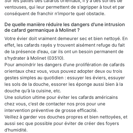
Sur les pattes des cafards orientaux, il y a des sortes de
ventouses, qui leur permettent de s'agripper à tout et par
conséquent de franchir n'importe quel obstacle.
De quelle manière réduire les dangers d'une intrusion
de cafard germanique à Molinet ?
Votre évier doit vraiment demeurer sec et bien nettoyé. En
effet, les cafards rayés y trouvent aisément refuge du fait
de la présence d'eau, car ils ont un besoin permanent de
s'hydrater à Molinet (03510).
Pour amoindrir les dangers d'une prolifération de cafards
orientaux chez vous, vous pouvez adopter deux ou trois
gestes simples au quotidien : essuyer les éviers, essuyer
les sols de la douche, essorer les éponge aussi bien à la
douche qu'à la cuisine, etc.
Une solution ultime pour éviter les cafards américains
chez vous, c'est de contacter nos pros pour une
intervention préventive de grosse efficacité.
Veillez à garder vos douches propres et bien nettoyées, et
aussi sec que possible pour éviter de créer des foyers
d'humidité.