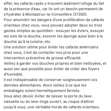
effet, les cafards rayés y trouvent aisément refuge du fait
de la présence d'eau, car ils ont un besoin permanent de
s'hydrater à Montastruc-la-Conseillère (31380).
Pour amoindrir les dangers d'une prolifération de cafards
orientaux chez vous, vous pouvez adopter deux ou trois
gestes simples au quotidien : essuyer les éviers, essuyer
les sols de la douche, essorer les éponge aussi bien à la
douche qu'à la cuisine, etc.
Une solution ultime pour éviter les cafards américains
chez vous, c'est de contacter nos pros pour une
intervention préventive de grosse efficacité.
Veillez à garder vos douches propres et bien nettoyées, et
aussi sec que possible pour éviter de créer des foyers
d'humidité.
Il est indispensable de conserver soigneusement vos
denrées alimentaires. Alors veillez à ce que les
emballages soient hermétiquement fermés.
Vous allez devoir éviter de laisser la porte du lave-
vaisselle ou du lave-linge ouvert, au risque d'attirer
jusqu'à vous, une véritable horde de cafards orientaux.