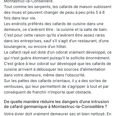
Montastruc-la-Conseillère.
Tout comme les serpents, les cafards de maison subissent
des mues et peuvent changer de peau à peu près 5 à 8
fois dans leur vie.
Les endroits préférés des cafards de cuisine dans une
demeure, ce s'avèrent être : la cuisine et la salle de bain.
C'est pour cette raison qu'ils s'avèrent être assez rares
dans les entreprises, sauf s'il s'agit d'un restaurant, d'une
boulangerie, ou encore d'un hôtel.
Le cafard rayé est doté d'un odorat vraiment développé, ce
qui n'est guère étonnant puisqu'il le sollicite énormément.
C'est grâce à leur odorat sur développé que les cafards de
cuisine arrivent à débusquer les sources d'alimentation
dans votre demeure, même dans l'obscurité.
Sur les pattes des cafards orientaux, il y a des sortes de
ventouses, qui leur permettent de s'agripper à tout et par
conséquent de franchir n'importe quel obstacle.
De quelle manière réduire les dangers d'une intrusion
de cafard germanique à Montastruc-la-Conseillère ?
Votre évier doit vraiment demeurer sec et bien nettoyé. En