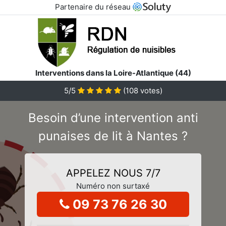
Partenaire du réseau
Interventions dans la Loire-Atlantique (44)
5/5
(
108
votes)
Besoin d’une intervention anti
punaises de lit à Nantes ?
APPELEZ NOUS 7/7
Numéro non surtaxé
09 73 76 26 30