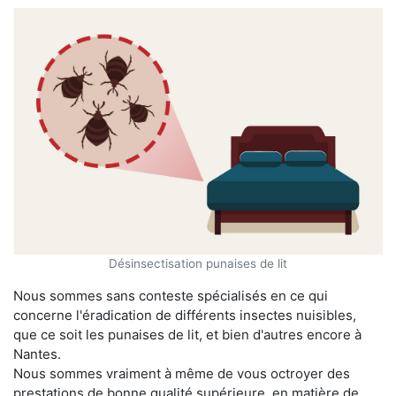
Désinsectisation punaises de lit
Nous sommes sans conteste spécialisés en ce qui
concerne l'éradication de différents insectes nuisibles,
que ce soit les punaises de lit, et bien d'autres encore à
Nantes.
Nous sommes vraiment à même de vous octroyer des
prestations de bonne qualité supérieure, en matière de