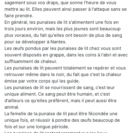
sagement sous vos draps, que sonne l'heure de vous
mettre au lit. Elles peuvent ainsi passer à l'attaque sans se
faire prendre.
En général, les punaises de lit s'alimentent une fois en
trois jours environ, mais les plus jeunes sont beaucoup
plus voraces, du fait qu'elles ont besoin de plus de sang
pour se développer à Nantes.
Les œufs pondus par les punaises de lit chez vous sont
souvent disposés en grappe, dans les coins à l'abri et avec
suffisamment de chaleur.
Les punaises de lit peuvent totalement se repérer et vous
retrouver même dans le noir, du fait que c'est la chaleur
émise par votre corps qui les guide.
Les punaises de lit se nourrissent de sang, c'est leur
unique aliment. Ce sang peut être humain, et c'est
d'ailleurs ce qu'elles préfèrent, mais il peut aussi être
animal.
La femelle de la punaise de lit peut être fécondée une
unique fois, et réussir à pondre des œufs beaucoup de
fois et sur une longue période.