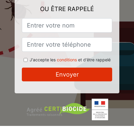
OU ÊTRE RAPPELÉ
J'accepte les
conditions
et d'être rappelé
Envoyer