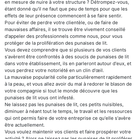
en mesure de nuire à votre structure ? Détrompez-vous,
étant donné qu'il ne faut que peu de temps pour que les
effets de leur présence commencent à se faire sentir.
Pour éviter de perdre votre clientèle, ou de faire de
mauvaises affaires, il se trouve être vivement conseillé
d'appeler des professionnels comme nous, pour vous
protéger de la prolifération des punaises de lit.
Vous devez comprendre que si plusieurs de vos clients
s'avèrent être confrontés à des soucis de punaises de lit
dans votre établissement, ils en parleront autour d'eux, et
vous perdrez votre notoriété en un clin d'œil.
La mauvaise popularité colle particulièrement rapidement
à la peau, et vous allez avoir du mal à redorer le blason de
votre compagnie si tout le monde découvre que les
punaises de lit vous ont infesté.
Ne laissez pas les punaises de lit, ces petits nuisibles,
diminuer à néant tout le temps, le travail et les ressources
qui ont permis faire de votre entreprise ce qu'elle s'avère
être actuellement.
Vous voulez maintenir vos clients et faire prospérer votre
activité ? Alors ne laissez pas les punaises de lit proliférer,