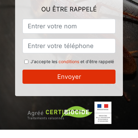
OU ÊTRE RAPPELÉ
J'accepte les
conditions
et d'être rappelé
Envoyer