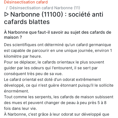
Désinsectisation cafard
Désinsectisation cafard Narbonne (11)
ᐅ Narbonne (11100) : société anti
cafards blattes
À Narbonne que faut-il savoir au sujet des cafards de
maison ?
Des scientifiques ont déterminé qu'un cafard germanique
est capable de parcourir en une unique journée, environ 1
kilomètre par heure.
Pour se déplacer, le cafards orientaux le plus souvent
guider par les odeurs qui l'entourent, il se sert par
conséquent très peu de sa vue.
Le cafard oriental est doté d'un odorat extrêmement
développé, ce qui n'est guère étonnant puisqu'il le sollicite
énormément.
Tout comme les serpents, les cafards de maison subissent
des mues et peuvent changer de peau à peu près 5 à 8
fois dans leur vie.
À Narbonne, c'est grâce à leur odorat sur développé que