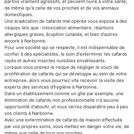
parfois vraiment agressifs, et peuvent nuire à votre santé,
de même qu'à celle de vos proches et de vos animaux
domestiques.
Une éradication de cafards mal opérée vous expose à des
risques tels que : intoxication alimentaire, réactions
allergiques graves, éruption cutanée, et bien d'autres
encore à Narbonne.
Pour une société qui se respecte, il est indispensable de
confier à des spécialistes, le soin d'exterminer les cafards
rayés et autres insectes nuisibles envahissants.
Lorsque vous prenez le risque de négliger le souci de
prolifération de cafards qui se développe au sein de votre
entreprise, alors vous pourriez vite recevoir la visite des
experts des services d'hygiène à Narbonne.
Dans un établissement comme un gîte par exemple, une
élimination de cafards non professionnelle n'a aucune
opportunité d'aboutir, et vous verrez disparaître peu à peu
vos clients à Narbonne.
Avec une extermination de cafards de maison effectuée
par vos propres soins, vous mettez en danger votre vie, de
même que celle de tous vos proches.