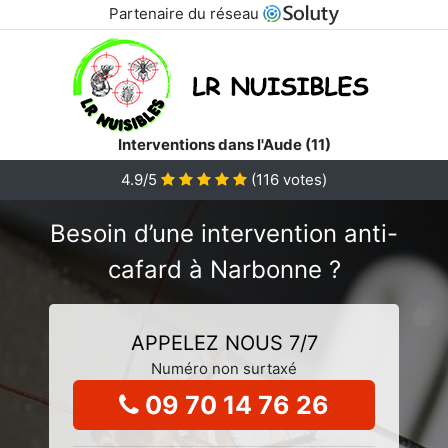
Partenaire du réseau
Interventions dans l'Aude (11)
4.9/5
(
116
votes)
Besoin d’une intervention anti-
cafard à Narbonne ?
APPELEZ NOUS 7/7
Numéro non surtaxé
09 70 14 76 26