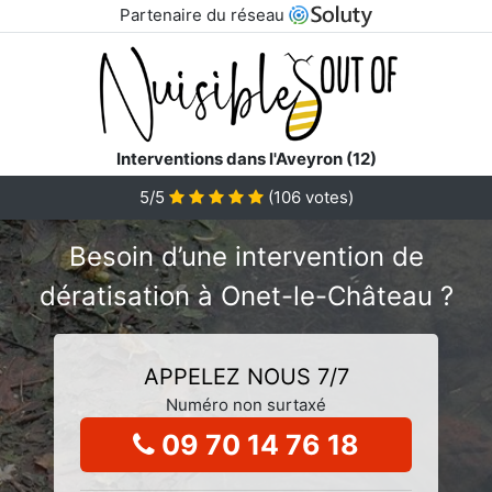
Partenaire du réseau
Interventions dans l'Aveyron (12)
5/5
(
106
votes)
Besoin d’une intervention de
dératisation à Onet-le-Château ?
APPELEZ NOUS 7/7
Numéro non surtaxé
09 70 14 76 18