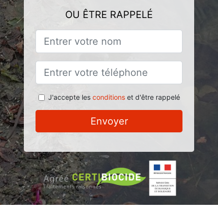
OU ÊTRE RAPPELÉ
J'accepte les
conditions
et d'être rappelé
Envoyer