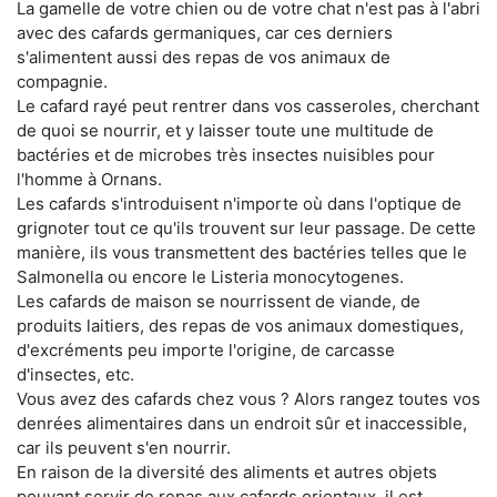
La gamelle de votre chien ou de votre chat n'est pas à l'abri
avec des cafards germaniques, car ces derniers
s'alimentent aussi des repas de vos animaux de
compagnie.
Le cafard rayé peut rentrer dans vos casseroles, cherchant
de quoi se nourrir, et y laisser toute une multitude de
bactéries et de microbes très insectes nuisibles pour
l'homme à Ornans.
Les cafards s'introduisent n'importe où dans l'optique de
grignoter tout ce qu'ils trouvent sur leur passage. De cette
manière, ils vous transmettent des bactéries telles que le
Salmonella ou encore le Listeria monocytogenes.
Les cafards de maison se nourrissent de viande, de
produits laitiers, des repas de vos animaux domestiques,
d'excréments peu importe l'origine, de carcasse
d'insectes, etc.
Vous avez des cafards chez vous ? Alors rangez toutes vos
denrées alimentaires dans un endroit sûr et inaccessible,
car ils peuvent s'en nourrir.
En raison de la diversité des aliments et autres objets
pouvant servir de repas aux cafards orientaux, il est