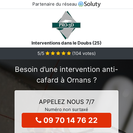
Partenaire du réseau
Interventions dans le Doubs (25)
5/5
(
104
votes)
Besoin d’une intervention anti-
cafard à Ornans ?
APPELEZ NOUS 7/7
Numéro non surtaxé
09 70 14 76 22