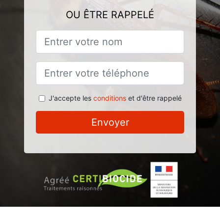
OU ÊTRE RAPPELÉ
J'accepte les
conditions
et d'être rappelé
Envoyer