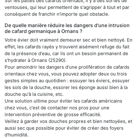
Sur les pattes des cafards orientaux, il y a des sortes de
ventouses, qui leur permettent de s'agripper à tout et par
conséquent de franchir n'importe quel obstacle.
De quelle manière réduire les dangers d'une intrusion
de cafard germanique à Ornans ?
Votre évier doit vraiment demeurer sec et bien nettoyé. En
effet, les cafards rayés y trouvent aisément refuge du fait
de la présence d'eau, car ils ont un besoin permanent de
s'hydrater à Ornans (25290).
Pour amoindrir les dangers d'une prolifération de cafards
orientaux chez vous, vous pouvez adopter deux ou trois
gestes simples au quotidien : essuyer les éviers, essuyer
les sols de la douche, essorer les éponge aussi bien à la
douche qu'à la cuisine, etc.
Une solution ultime pour éviter les cafards américains
chez vous, c'est de contacter nos pros pour une
intervention préventive de grosse efficacité.
Veillez à garder vos douches propres et bien nettoyées, et
aussi sec que possible pour éviter de créer des foyers
d'humidité.