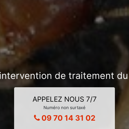
intervention de traitement du 
APPELEZ NOUS 7/7
Numéro non surtaxé
09 70 14 31 02