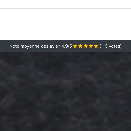
Note moyenne des avis :
4.9/5
(
115
votes)