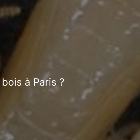
bois à Paris ?