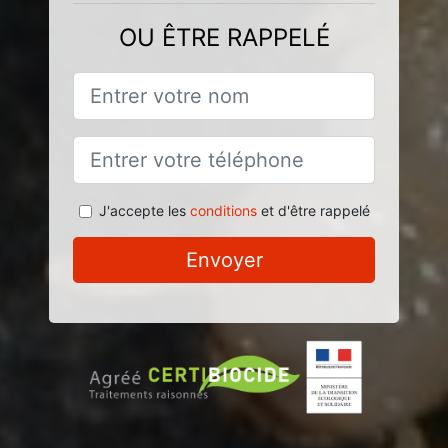
OU ÊTRE RAPPELÉ
J'accepte les
conditions
et d'être rappelé
Envoyer