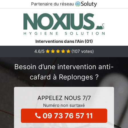
Partenaire du réseau
Interventions dans l'Ain (01)
4.6/5
(
107
votes)
Besoin d’une intervention anti-
cafard à Replonges ?
APPELEZ NOUS 7/7
Numéro non surtaxé
09 73 76 57 11