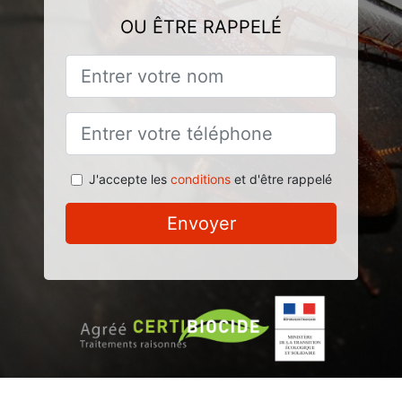
OU ÊTRE RAPPELÉ
J'accepte les
conditions
et d'être rappelé
Envoyer