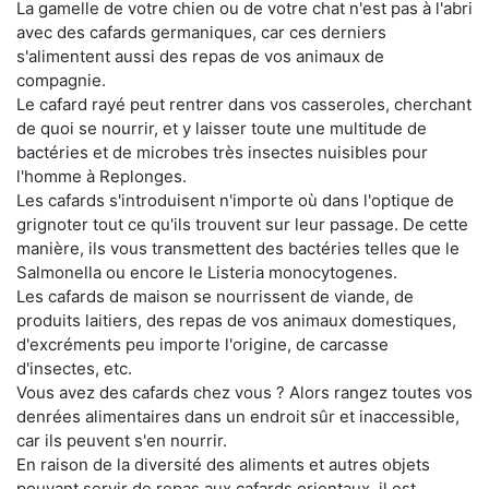
La gamelle de votre chien ou de votre chat n'est pas à l'abri
avec des cafards germaniques, car ces derniers
s'alimentent aussi des repas de vos animaux de
compagnie.
Le cafard rayé peut rentrer dans vos casseroles, cherchant
de quoi se nourrir, et y laisser toute une multitude de
bactéries et de microbes très insectes nuisibles pour
l'homme à Replonges.
Les cafards s'introduisent n'importe où dans l'optique de
grignoter tout ce qu'ils trouvent sur leur passage. De cette
manière, ils vous transmettent des bactéries telles que le
Salmonella ou encore le Listeria monocytogenes.
Les cafards de maison se nourrissent de viande, de
produits laitiers, des repas de vos animaux domestiques,
d'excréments peu importe l'origine, de carcasse
d'insectes, etc.
Vous avez des cafards chez vous ? Alors rangez toutes vos
denrées alimentaires dans un endroit sûr et inaccessible,
car ils peuvent s'en nourrir.
En raison de la diversité des aliments et autres objets
pouvant servir de repas aux cafards orientaux, il est