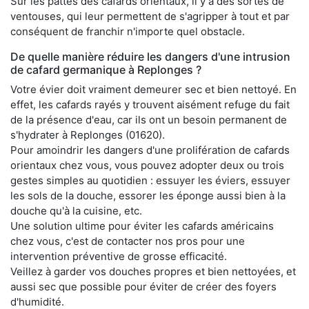
Sur les pattes des cafards orientaux, il y a des sortes de
ventouses, qui leur permettent de s'agripper à tout et par
conséquent de franchir n'importe quel obstacle.
De quelle manière réduire les dangers d'une intrusion
de cafard germanique à Replonges ?
Votre évier doit vraiment demeurer sec et bien nettoyé. En
effet, les cafards rayés y trouvent aisément refuge du fait
de la présence d'eau, car ils ont un besoin permanent de
s'hydrater à Replonges (01620).
Pour amoindrir les dangers d'une prolifération de cafards
orientaux chez vous, vous pouvez adopter deux ou trois
gestes simples au quotidien : essuyer les éviers, essuyer
les sols de la douche, essorer les éponge aussi bien à la
douche qu'à la cuisine, etc.
Une solution ultime pour éviter les cafards américains
chez vous, c'est de contacter nos pros pour une
intervention préventive de grosse efficacité.
Veillez à garder vos douches propres et bien nettoyées, et
aussi sec que possible pour éviter de créer des foyers
d'humidité.