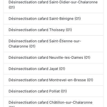
Désinsectisation cafard Saint-Didier-sur-Chalaronne
(01)
Désinsectisation cafard Saint-Bénigne (01)
Désinsectisation cafard Thoissey (01)
Désinsectisation cafard Saint-Étienne-sur-
Chalaronne (01)
Désinsectisation cafard Neuville-les-Dames (01)
Désinsectisation cafard Jayat (01)
Désinsectisation cafard Montrevel-en-Bresse (01)
Désinsectisation cafard Polliat (01)
Désinsectisation cafard Châtillon-sur-Chalaronne