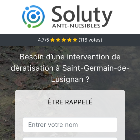
4.7/5
(
116
votes)
Besoin d’une intervention de
dératisation à Saint-Germain-de-
Lusignan ?
ÊTRE RAPPELÉ