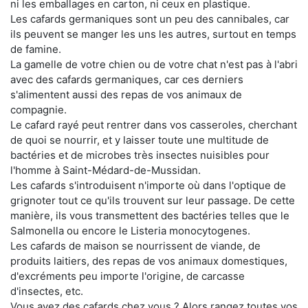
ni les emballages en carton, ni ceux en plastique.
Les cafards germaniques sont un peu des cannibales, car
ils peuvent se manger les uns les autres, surtout en temps
de famine.
La gamelle de votre chien ou de votre chat n'est pas à l'abri
avec des cafards germaniques, car ces derniers
s'alimentent aussi des repas de vos animaux de
compagnie.
Le cafard rayé peut rentrer dans vos casseroles, cherchant
de quoi se nourrir, et y laisser toute une multitude de
bactéries et de microbes très insectes nuisibles pour
l'homme à Saint-Médard-de-Mussidan.
Les cafards s'introduisent n'importe où dans l'optique de
grignoter tout ce qu'ils trouvent sur leur passage. De cette
manière, ils vous transmettent des bactéries telles que le
Salmonella ou encore le Listeria monocytogenes.
Les cafards de maison se nourrissent de viande, de
produits laitiers, des repas de vos animaux domestiques,
d'excréments peu importe l'origine, de carcasse
d'insectes, etc.
Vous avez des cafards chez vous ? Alors rangez toutes vos