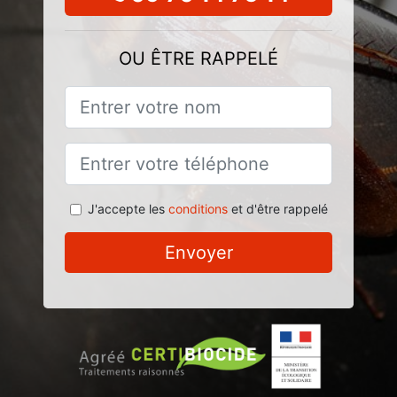
OU ÊTRE RAPPELÉ
J'accepte les
conditions
et d'être rappelé
Envoyer