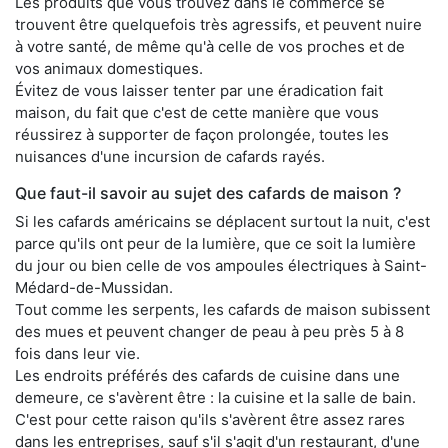
Les produits que vous trouvez dans le commerce se
trouvent être quelquefois très agressifs, et peuvent nuire
à votre santé, de même qu'à celle de vos proches et de
vos animaux domestiques.
Évitez de vous laisser tenter par une éradication fait
maison, du fait que c'est de cette manière que vous
réussirez à supporter de façon prolongée, toutes les
nuisances d'une incursion de cafards rayés.
Que faut-il savoir au sujet des cafards de maison ?
Si les cafards américains se déplacent surtout la nuit, c'est
parce qu'ils ont peur de la lumière, que ce soit la lumière
du jour ou bien celle de vos ampoules électriques à Saint-
Médard-de-Mussidan.
Tout comme les serpents, les cafards de maison subissent
des mues et peuvent changer de peau à peu près 5 à 8
fois dans leur vie.
Les endroits préférés des cafards de cuisine dans une
demeure, ce s'avèrent être : la cuisine et la salle de bain.
C'est pour cette raison qu'ils s'avèrent être assez rares
dans les entreprises, sauf s'il s'agit d'un restaurant, d'une