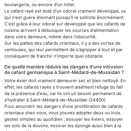
boulangerie, ou encore d'un hôtel.
Le cafard rayé est doté d'un odorat vraiment développé, ce
qui n'est guère étonnant puisqu'il le sollicite énormément.
C'est grâce à leur odorat sur développé que les cafards de
cuisine arrivent à débusquer les sources d'alimentation
dans votre demeure, même dans l'obscurité.
Sur les pattes des cafards orientaux, il y a des sortes de
ventouses, qui leur permettent de s'agripper à tout et par
conséquent de franchir n'importe quel obstacle.
De quelle manière réduire les dangers d'une intrusion
de cafard germanique à Saint-Médard-de-Mussidan ?
Votre évier doit vraiment demeurer sec et bien nettoyé. En
effet, les cafards rayés y trouvent aisément refuge du fait
de la présence d'eau, car ils ont un besoin permanent de
s'hydrater à Saint-Médard-de-Mussidan (24400).
Pour amoindrir les dangers d'une prolifération de cafards
orientaux chez vous, vous pouvez adopter deux ou trois
gestes simples au quotidien : essuyer les éviers, essuyer
les sols de la douche, essorer les éponge aussi bien à la