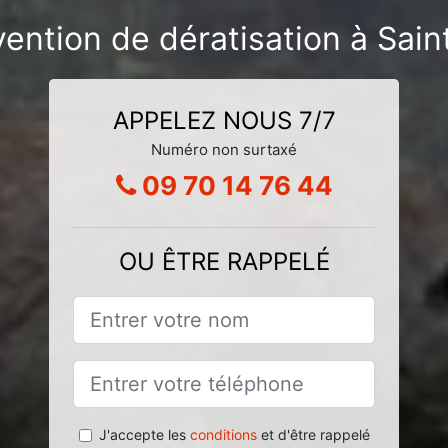
vention de dératisation à Sai
APPELEZ NOUS 7/7
Numéro non surtaxé
09 70 14 76 44
OU ÊTRE RAPPELÉ
J'accepte les
conditions
et d'être rappelé