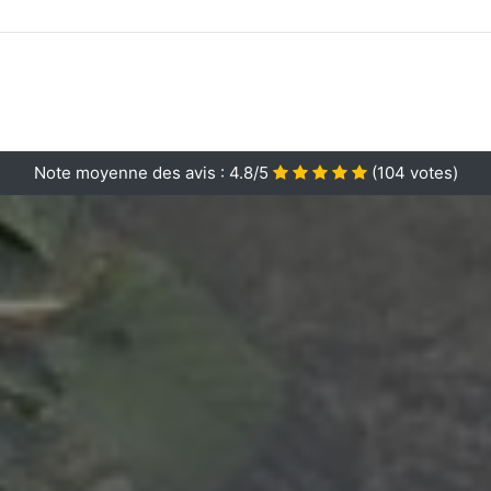
Note moyenne des avis :
4.8/5
(
104
votes)