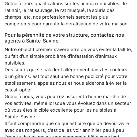
Grâce à leurs qualifications sur les animaux nuisibles : le
rat noir, le rat sauvage, le rat musqué, la souris des
champs, etc. nos professionnels seront les plus
compétents pour garantir la dératisation de votre maison.
Pour la pérennité de votre structure, contactez nos
agents à Sainte-Savine
Notre objectif premier s'avère être de vous éviter la faillite,
du fait d'un simple problème d'infestation d'animaux
nuisibles.
Des souris qui se baladent allègrement dans les couloirs
d'un gîte ? C'est tout sauf une bonne publicité pour votre
établissement. appelez nous et nous aiderons à éviter la
catastrophe.
Grâce à nous, vous pourrez assurer la bonne marche de
vos activités, même lorsque vous évoluez dans un secteur
où vous êtes la cible excellente pour les nuisibles à
Sainte-Savine.
Il faut comprendre que ce qui est pire que de devoir vivre
avec des rongeurs, c'est de les voir annihiler peu à peu
l'œuvre de vos mains, une compagnie bâtie avec tant