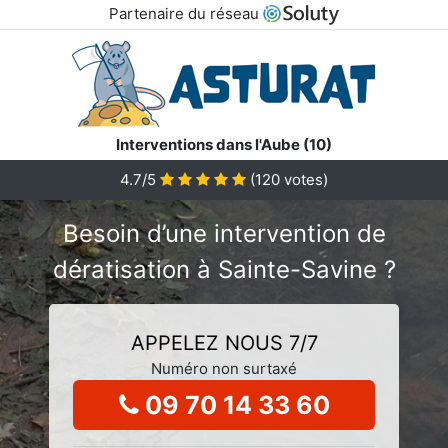
Partenaire du réseau
Interventions dans l'Aube (10)
4.7/5
(
120
votes)
Besoin d’une intervention de
dératisation à Sainte-Savine ?
APPELEZ NOUS 7/7
Numéro non surtaxé
09 70 14 33 60