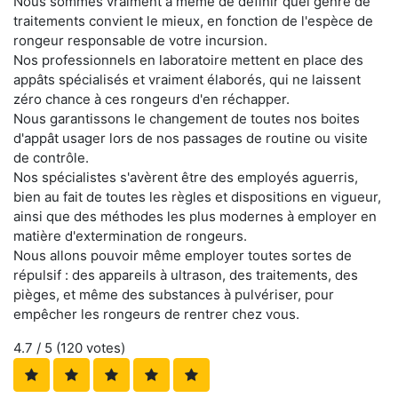
Nous sommes vraiment à même de définir quel genre de
traitements convient le mieux, en fonction de l'espèce de
rongeur responsable de votre incursion.
Nos professionnels en laboratoire mettent en place des
appâts spécialisés et vraiment élaborés, qui ne laissent
zéro chance à ces rongeurs d'en réchapper.
Nous garantissons le changement de toutes nos boites
d'appât usager lors de nos passages de routine ou visite
de contrôle.
Nos spécialistes s'avèrent être des employés aguerris,
bien au fait de toutes les règles et dispositions en vigueur,
ainsi que des méthodes les plus modernes à employer en
matière d'extermination de rongeurs.
Nous allons pouvoir même employer toutes sortes de
répulsif : des appareils à ultrason, des traitements, des
pièges, et même des substances à pulvériser, pour
empêcher les rongeurs de rentrer chez vous.
4.7
/ 5 (
120
votes)