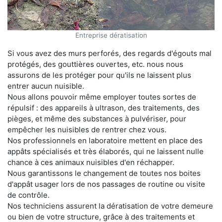
Entreprise dératisation
Si vous avez des murs perforés, des regards d'égouts mal
protégés, des gouttières ouvertes, etc. nous nous
assurons de les protéger pour qu'ils ne laissent plus
entrer aucun nuisible.
Nous allons pouvoir même employer toutes sortes de
répulsif : des appareils à ultrason, des traitements, des
pièges, et même des substances à pulvériser, pour
empêcher les nuisibles de rentrer chez vous.
Nos professionnels en laboratoire mettent en place des
appâts spécialisés et très élaborés, qui ne laissent nulle
chance à ces animaux nuisibles d'en réchapper.
Nous garantissons le changement de toutes nos boites
d'appât usager lors de nos passages de routine ou visite
de contrôle.
Nos techniciens assurent la dératisation de votre demeure
ou bien de votre structure, grâce à des traitements et