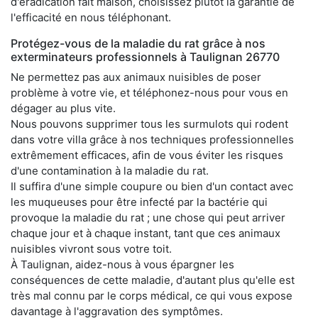
d'éradication fait maison, choisissez plutôt la garantie de
l'efficacité en nous téléphonant.
Protégez-vous de la maladie du rat grâce à nos
exterminateurs professionnels à Taulignan 26770
Ne permettez pas aux animaux nuisibles de poser
problème à votre vie, et téléphonez-nous pour vous en
dégager au plus vite.
Nous pouvons supprimer tous les surmulots qui rodent
dans votre villa grâce à nos techniques professionnelles
extrêmement efficaces, afin de vous éviter les risques
d'une contamination à la maladie du rat.
Il suffira d'une simple coupure ou bien d'un contact avec
les muqueuses pour être infecté par la bactérie qui
provoque la maladie du rat ; une chose qui peut arriver
chaque jour et à chaque instant, tant que ces animaux
nuisibles vivront sous votre toit.
À Taulignan, aidez-nous à vous épargner les
conséquences de cette maladie, d'autant plus qu'elle est
très mal connu par le corps médical, ce qui vous expose
davantage à l'aggravation des symptômes.