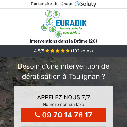
Partenaire du réseau
Interventions dans la Drôme (26)
4.5/5
(
102
votes)
Besoin d’une intervention de
dératisation à Taulignan ?
APPELEZ NOUS 7/7
Numéro non surtaxé
09 70 14 76 17