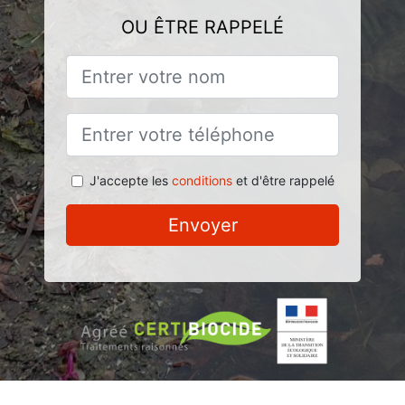
OU ÊTRE RAPPELÉ
J'accepte les
conditions
et d'être rappelé
Envoyer