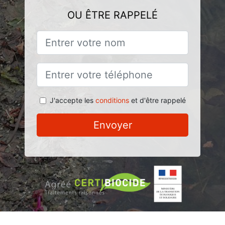
OU ÊTRE RAPPELÉ
J'accepte les
conditions
et d'être rappelé
Envoyer