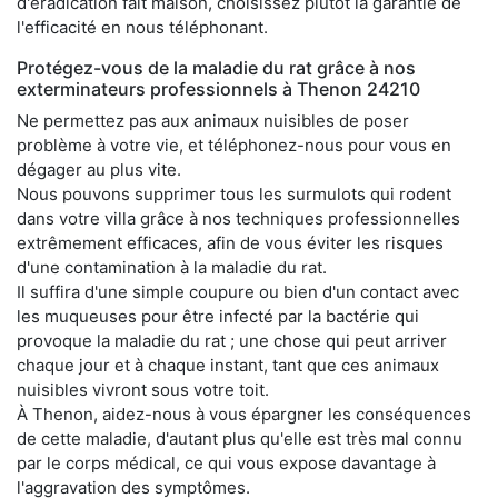
d'éradication fait maison, choisissez plutôt la garantie de
l'efficacité en nous téléphonant.
Protégez-vous de la maladie du rat grâce à nos
exterminateurs professionnels à Thenon 24210
Ne permettez pas aux animaux nuisibles de poser
problème à votre vie, et téléphonez-nous pour vous en
dégager au plus vite.
Nous pouvons supprimer tous les surmulots qui rodent
dans votre villa grâce à nos techniques professionnelles
extrêmement efficaces, afin de vous éviter les risques
d'une contamination à la maladie du rat.
Il suffira d'une simple coupure ou bien d'un contact avec
les muqueuses pour être infecté par la bactérie qui
provoque la maladie du rat ; une chose qui peut arriver
chaque jour et à chaque instant, tant que ces animaux
nuisibles vivront sous votre toit.
À Thenon, aidez-nous à vous épargner les conséquences
de cette maladie, d'autant plus qu'elle est très mal connu
par le corps médical, ce qui vous expose davantage à
l'aggravation des symptômes.