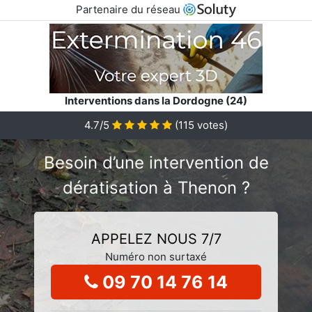
Partenaire du réseau
Interventions dans la Dordogne (24)
4.7/5
(
115
votes)
Besoin d’une intervention de
dératisation à Thenon ?
APPELEZ NOUS 7/7
Numéro non surtaxé
09 70 14 76 14