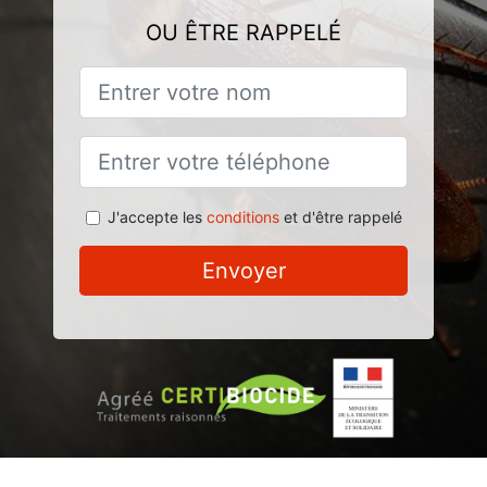
OU ÊTRE RAPPELÉ
J'accepte les
conditions
et d'être rappelé
Envoyer