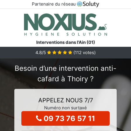
Partenaire du réseau
Interventions dans l'Ain (01)
4.8/5
(
112
votes)
Besoin d’une intervention anti-
cafard à Thoiry ?
APPELEZ NOUS 7/7
Numéro non surtaxé
09 73 76 57 11