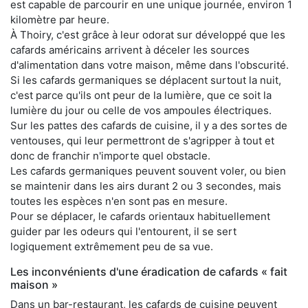
est capable de parcourir en une unique journée, environ 1
kilomètre par heure.
À Thoiry, c'est grâce à leur odorat sur développé que les
cafards américains arrivent à déceler les sources
d'alimentation dans votre maison, même dans l'obscurité.
Si les cafards germaniques se déplacent surtout la nuit,
c'est parce qu'ils ont peur de la lumière, que ce soit la
lumière du jour ou celle de vos ampoules électriques.
Sur les pattes des cafards de cuisine, il y a des sortes de
ventouses, qui leur permettront de s'agripper à tout et
donc de franchir n'importe quel obstacle.
Les cafards germaniques peuvent souvent voler, ou bien
se maintenir dans les airs durant 2 ou 3 secondes, mais
toutes les espèces n'en sont pas en mesure.
Pour se déplacer, le cafards orientaux habituellement
guider par les odeurs qui l'entourent, il se sert
logiquement extrêmement peu de sa vue.
Les inconvénients d'une éradication de cafards « fait
maison »
Dans un bar-restaurant, les cafards de cuisine peuvent