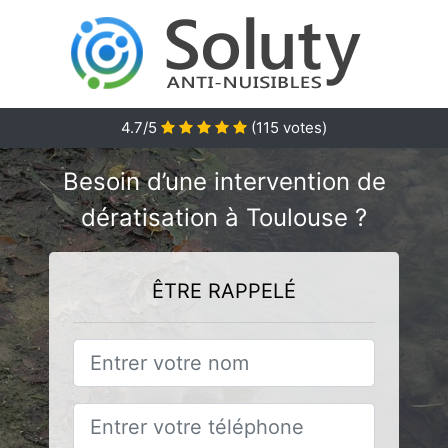
4.7/5
(
115
votes)
Besoin d’une intervention de
dératisation à Toulouse ?
ÊTRE RAPPELÉ