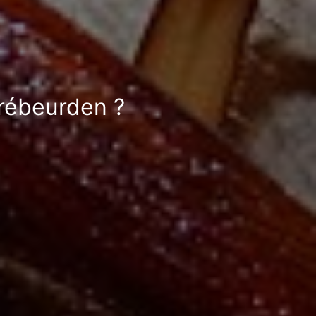
Trébeurden ?