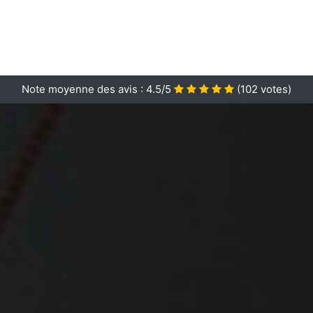
Note moyenne des avis :
4.5/5
(
102
votes)