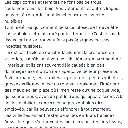
Les capricornes et termites ne font pas de trous
seulement dans les bois. Vos vêtements et autres linges
peuvent être rendus inutilisables par ces insectes
nuisibles.
Tout matériau qui contient de la cellulose, se trouve être
susceptible d'être attaqué par les termites. C'est le cas des
tissus, qui ne se trouvent être pas épargnés par ces
insectes nuisibles.
Il n'est pas facile de déceler facilement la présence de
vrillettes, car s'ils sont voraces, ils démarrent vraiment de
l'intérieur, et ils ont souvent déjà causés bien des
dommages avant qu'on ne s'aperçoive de leur présence.
À Villeurbanne, les termites, capricornes, petites vrillettes,
grosses vrillettes, et lyctus rongent totalement l'intérieur
des meubles, en place où il n'en reste qu'une coque vide,
qui sonne creux, avec de petits trous qui apparaissent. A la
fin, les mobiliers concernés ne peuvent plus être
employés, car ils peuvent s'effondrer à tout moment.
Les vrillettes aiment rester dans des endroits humides.
Aussi, lorsqu'il s'y trouve des mobiliers ou bien des tissus,
ils s'empressent de le dévorer.