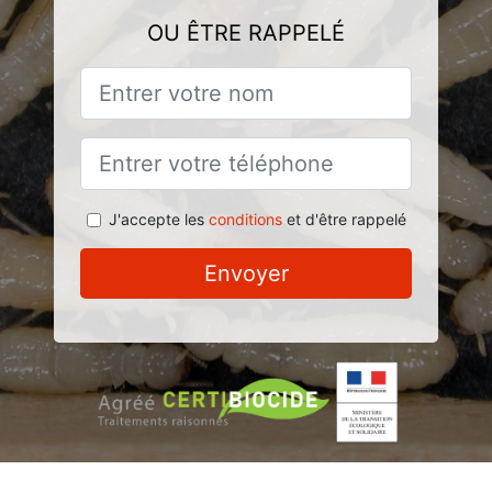
OU ÊTRE RAPPELÉ
J'accepte les
conditions
et d'être rappelé
Envoyer