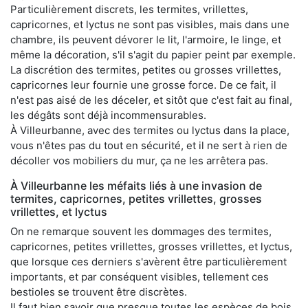
Particulièrement discrets, les termites, vrillettes,
capricornes, et lyctus ne sont pas visibles, mais dans une
chambre, ils peuvent dévorer le lit, l'armoire, le linge, et
même la décoration, s'il s'agit du papier peint par exemple.
La discrétion des termites, petites ou grosses vrillettes,
capricornes leur fournie une grosse force. De ce fait, il
n'est pas aisé de les déceler, et sitôt que c'est fait au final,
les dégâts sont déjà incommensurables.
À Villeurbanne, avec des termites ou lyctus dans la place,
vous n'êtes pas du tout en sécurité, et il ne sert à rien de
décoller vos mobiliers du mur, ça ne les arrêtera pas.
À Villeurbanne les méfaits liés à une invasion de
termites, capricornes, petites vrillettes, grosses
vrillettes, et lyctus
On ne remarque souvent les dommages des termites,
capricornes, petites vrillettes, grosses vrillettes, et lyctus,
que lorsque ces derniers s'avèrent être particulièrement
importants, et par conséquent visibles, tellement ces
bestioles se trouvent être discrètes.
Il faut bien savoir que presque toutes les espèces de bois,