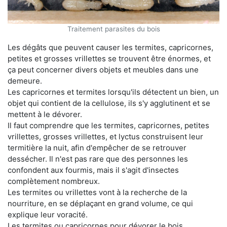
Traitement parasites du bois
Les dégâts que peuvent causer les termites, capricornes,
petites et grosses vrillettes se trouvent être énormes, et
ça peut concerner divers objets et meubles dans une
demeure.
Les capricornes et termites lorsqu'ils détectent un bien, un
objet qui contient de la cellulose, ils s'y agglutinent et se
mettent à le dévorer.
Il faut comprendre que les termites, capricornes, petites
vrillettes, grosses vrillettes, et lyctus construisent leur
termitière la nuit, afin d'empêcher de se retrouver
dessécher. Il n'est pas rare que des personnes les
confondent aux fourmis, mais il s'agit d'insectes
complètement nombreux.
Les termites ou vrillettes vont à la recherche de la
nourriture, en se déplaçant en grand volume, ce qui
explique leur voracité.
Les termites ou capricornes pour dévorer le bois,