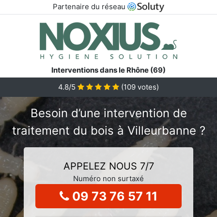
Partenaire du réseau
Interventions dans le Rhône (69)
4.8/5
(
109
votes)
Besoin d’une intervention de
traitement du bois à Villeurbanne ?
APPELEZ NOUS 7/7
Numéro non surtaxé
09 73 76 57 11