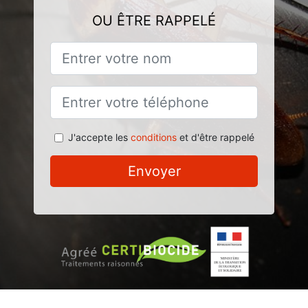
OU ÊTRE RAPPELÉ
J'accepte les
conditions
et d'être rappelé
Envoyer