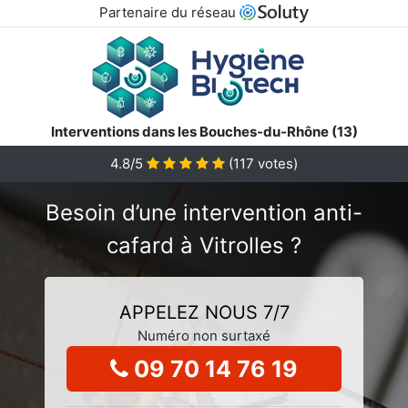
Partenaire du réseau
Interventions dans les Bouches-du-Rhône (13)
4.8/5
(
117
votes)
Besoin d’une intervention anti-
cafard à Vitrolles ?
APPELEZ NOUS 7/7
Numéro non surtaxé
09 70 14 76 19