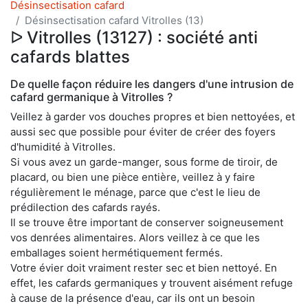
Désinsectisation cafard
Désinsectisation cafard Vitrolles (13)
ᐅ Vitrolles (13127) : société anti
cafards blattes
De quelle façon réduire les dangers d'une intrusion de
cafard germanique à Vitrolles ?
Veillez à garder vos douches propres et bien nettoyées, et
aussi sec que possible pour éviter de créer des foyers
d'humidité à Vitrolles.
Si vous avez un garde-manger, sous forme de tiroir, de
placard, ou bien une pièce entière, veillez à y faire
régulièrement le ménage, parce que c'est le lieu de
prédilection des cafards rayés.
Il se trouve être important de conserver soigneusement
vos denrées alimentaires. Alors veillez à ce que les
emballages soient hermétiquement fermés.
Votre évier doit vraiment rester sec et bien nettoyé. En
effet, les cafards germaniques y trouvent aisément refuge
à cause de la présence d'eau, car ils ont un besoin