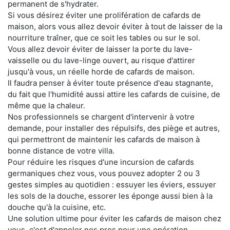
permanent de s'hydrater.
Si vous désirez éviter une prolifération de cafards de
maison, alors vous allez devoir éviter à tout de laisser de la
nourriture traîner, que ce soit les tables ou sur le sol.
Vous allez devoir éviter de laisser la porte du lave-
vaisselle ou du lave-linge ouvert, au risque d'attirer
jusqu'à vous, un réelle horde de cafards de maison.
Il faudra penser à éviter toute présence d'eau stagnante,
du fait que l'humidité aussi attire les cafards de cuisine, de
même que la chaleur.
Nos professionnels se chargent d'intervenir à votre
demande, pour installer des répulsifs, des piège et autres,
qui permettront de maintenir les cafards de maison à
bonne distance de votre villa.
Pour réduire les risques d'une incursion de cafards
germaniques chez vous, vous pouvez adopter 2 ou 3
gestes simples au quotidien : essuyer les éviers, essuyer
les sols de la douche, essorer les éponge aussi bien à la
douche qu'à la cuisine, etc.
Une solution ultime pour éviter les cafards de maison chez
vous, c'est d'appeler nos pros pour une opération