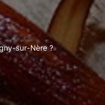
igny-sur-Nère ?