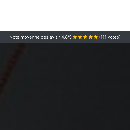
Note moyenne des avis :
4.8/5
(
111
votes)