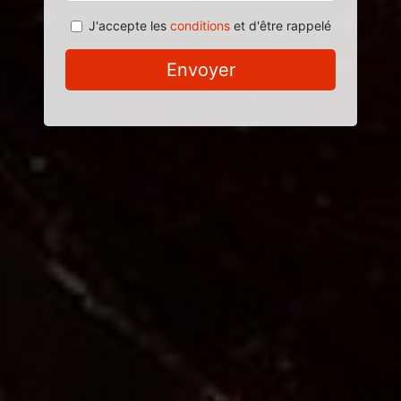
J'accepte les
conditions
et d'être rappelé
Envoyer