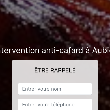
ntervention anti-cafard à Aub
ÊTRE RAPPELÉ