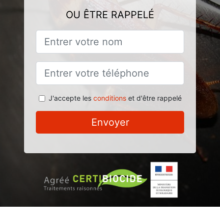
OU ÊTRE RAPPELÉ
J'accepte les
conditions
et d'être rappelé
Envoyer