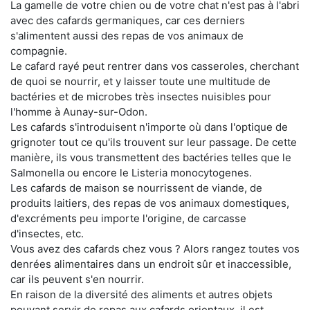
La gamelle de votre chien ou de votre chat n'est pas à l'abri
avec des cafards germaniques, car ces derniers
s'alimentent aussi des repas de vos animaux de
compagnie.
Le cafard rayé peut rentrer dans vos casseroles, cherchant
de quoi se nourrir, et y laisser toute une multitude de
bactéries et de microbes très insectes nuisibles pour
l'homme à Aunay-sur-Odon.
Les cafards s'introduisent n'importe où dans l'optique de
grignoter tout ce qu'ils trouvent sur leur passage. De cette
manière, ils vous transmettent des bactéries telles que le
Salmonella ou encore le Listeria monocytogenes.
Les cafards de maison se nourrissent de viande, de
produits laitiers, des repas de vos animaux domestiques,
d'excréments peu importe l'origine, de carcasse
d'insectes, etc.
Vous avez des cafards chez vous ? Alors rangez toutes vos
denrées alimentaires dans un endroit sûr et inaccessible,
car ils peuvent s'en nourrir.
En raison de la diversité des aliments et autres objets
pouvant servir de repas aux cafards orientaux, il est