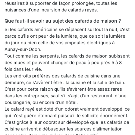
réussirez à supporter de façon prolongée, toutes les
nuisances d'une incursion de cafards rayés.
Que faut-il savoir au sujet des cafards de maison ?
Si les cafards américains se déplacent surtout la nuit, c'est
parce qu'ils ont peur de la lumière, que ce soit la lumière
du jour ou bien celle de vos ampoules électriques à
Aunay-sur-Odon.
Tout comme les serpents, les cafards de maison subissent
des mues et peuvent changer de peau à peu près 5 à 8
fois dans leur vie.
Les endroits préférés des cafards de cuisine dans une
demeure, ce s'avèrent être : la cuisine et la salle de bain.
C'est pour cette raison qu'ils s'avèrent être assez rares
dans les entreprises, sauf s'il s'agit d'un restaurant, d'une
boulangerie, ou encore d'un hôtel.
Le cafard rayé est doté d'un odorat vraiment développé, ce
qui n'est guère étonnant puisqu'il le sollicite énormément.
C'est grâce à leur odorat sur développé que les cafards de
cuisine arrivent à débusquer les sources d'alimentation