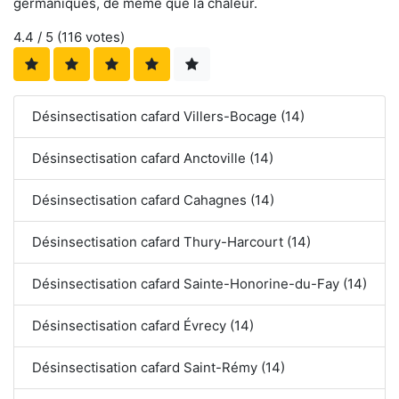
germaniques, de même que la chaleur.
4.4
/ 5 (
116
votes)
Désinsectisation cafard Villers-Bocage (14)
Désinsectisation cafard Anctoville (14)
Désinsectisation cafard Cahagnes (14)
Désinsectisation cafard Thury-Harcourt (14)
Désinsectisation cafard Sainte-Honorine-du-Fay (14)
Désinsectisation cafard Évrecy (14)
Désinsectisation cafard Saint-Rémy (14)