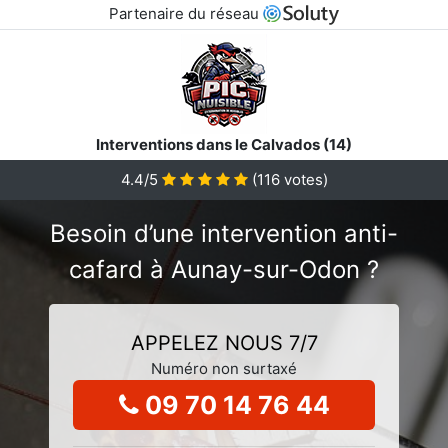
Partenaire du réseau
Interventions dans le Calvados (14)
4.4/5
(
116
votes)
Besoin d’une intervention anti-
cafard à Aunay-sur-Odon ?
APPELEZ NOUS 7/7
Numéro non surtaxé
09 70 14 76 44