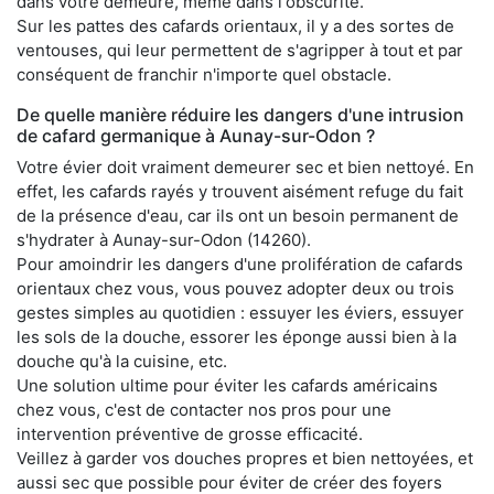
dans votre demeure, même dans l'obscurité.
Sur les pattes des cafards orientaux, il y a des sortes de
ventouses, qui leur permettent de s'agripper à tout et par
conséquent de franchir n'importe quel obstacle.
De quelle manière réduire les dangers d'une intrusion
de cafard germanique à Aunay-sur-Odon ?
Votre évier doit vraiment demeurer sec et bien nettoyé. En
effet, les cafards rayés y trouvent aisément refuge du fait
de la présence d'eau, car ils ont un besoin permanent de
s'hydrater à Aunay-sur-Odon (14260).
Pour amoindrir les dangers d'une prolifération de cafards
orientaux chez vous, vous pouvez adopter deux ou trois
gestes simples au quotidien : essuyer les éviers, essuyer
les sols de la douche, essorer les éponge aussi bien à la
douche qu'à la cuisine, etc.
Une solution ultime pour éviter les cafards américains
chez vous, c'est de contacter nos pros pour une
intervention préventive de grosse efficacité.
Veillez à garder vos douches propres et bien nettoyées, et
aussi sec que possible pour éviter de créer des foyers