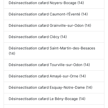
Désinsectisation cafard Noyers-Bocage (14)
Désinsectisation cafard Caumont-l'Éventé (14)
Désinsectisation cafard Grainville-sur-Odon (14)
Désinsectisation cafard Clécy (14)
Désinsectisation cafard Saint-Martin-des-Besaces
(14)
Désinsectisation cafard Tourville-sur-Odon (14)
Désinsectisation cafard Amayé-sur-Orne (14)
Désinsectisation cafard Esquay-Notre-Dame (14)
Désinsectisation cafard Le Bény-Bocage (14)