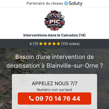
Partenaire du réseau
Interventions dans le Calvados (14)
4.7/5
(
110
votes)
Besoin d’une intervention de
dératisation à Blainville-sur-Orne ?
APPELEZ NOUS 7/7
Numéro non surtaxé
09 70 14 76 44