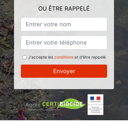
OU ÊTRE RAPPELÉ
J'accepte les
conditions
et d'être rappelé
Envoyer