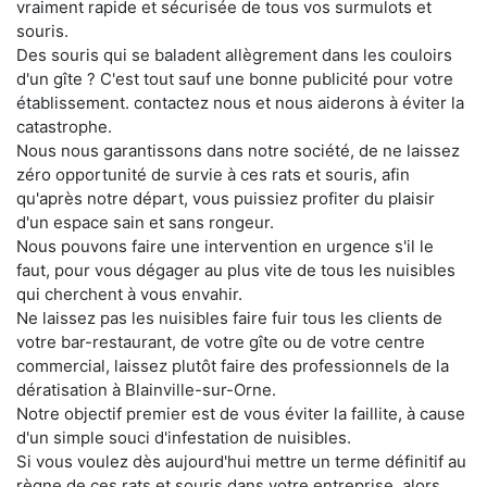
vraiment rapide et sécurisée de tous vos surmulots et
souris.
Des souris qui se baladent allègrement dans les couloirs
d'un gîte ? C'est tout sauf une bonne publicité pour votre
établissement. contactez nous et nous aiderons à éviter la
catastrophe.
Nous nous garantissons dans notre société, de ne laissez
zéro opportunité de survie à ces rats et souris, afin
qu'après notre départ, vous puissiez profiter du plaisir
d'un espace sain et sans rongeur.
Nous pouvons faire une intervention en urgence s'il le
faut, pour vous dégager au plus vite de tous les nuisibles
qui cherchent à vous envahir.
Ne laissez pas les nuisibles faire fuir tous les clients de
votre bar-restaurant, de votre gîte ou de votre centre
commercial, laissez plutôt faire des professionnels de la
dératisation à Blainville-sur-Orne.
Notre objectif premier est de vous éviter la faillite, à cause
d'un simple souci d'infestation de nuisibles.
Si vous voulez dès aujourd'hui mettre un terme définitif au
règne de ces rats et souris dans votre entreprise, alors