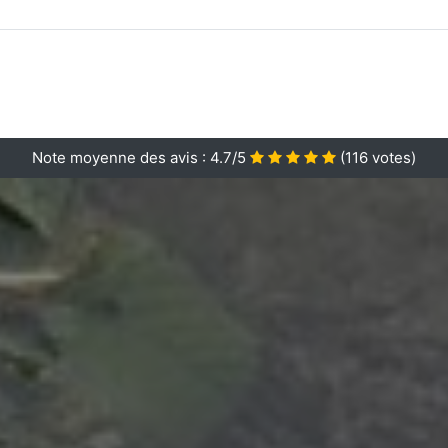
Note moyenne des avis :
4.7/5
(
116
votes)