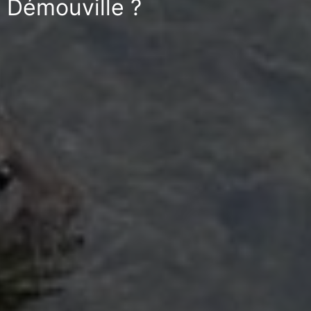
à Démouville ?