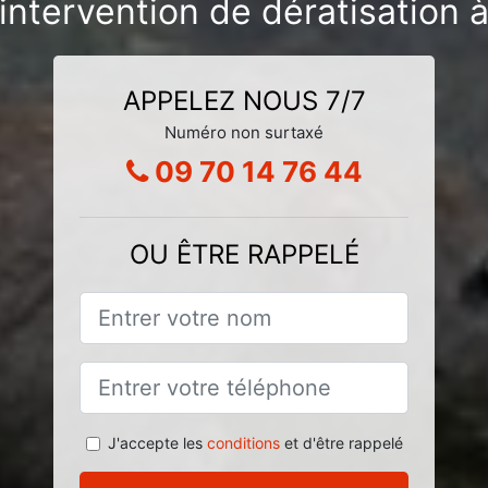
intervention de dératisation 
APPELEZ NOUS 7/7
Numéro non surtaxé
09 70 14 76 44
OU ÊTRE RAPPELÉ
J'accepte les
conditions
et d'être rappelé