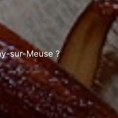
gny-sur-Meuse ?