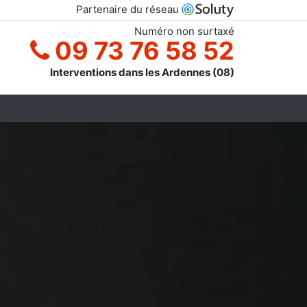
Partenaire du réseau
Numéro non surtaxé
09 73 76 58 52
Interventions dans les Ardennes (08)