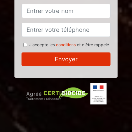
J'accepte les
conditions
et d'être rappelé
Envoyer