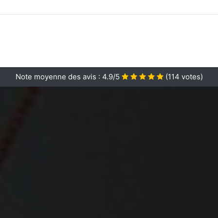
Note moyenne des avis :
4.9/5
(
114
votes)