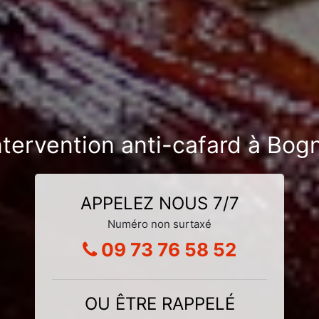
ntervention anti-cafard à Bo
APPELEZ NOUS 7/7
Numéro non surtaxé
09 73 76 58 52
OU ÊTRE RAPPELÉ