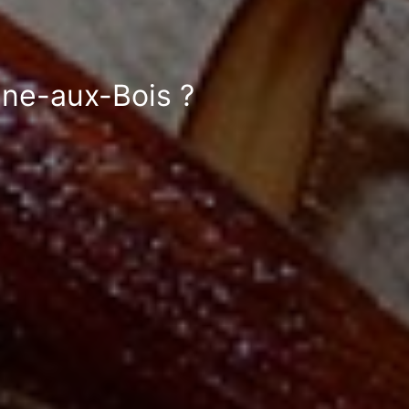
gne-aux-Bois ?