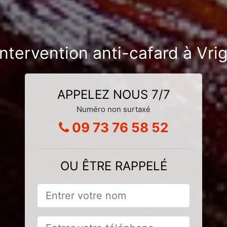
intervention anti-cafard à Vri
APPELEZ NOUS 7/7
Numéro non surtaxé
09 73 76 58 52
OU ÊTRE RAPPELÉ