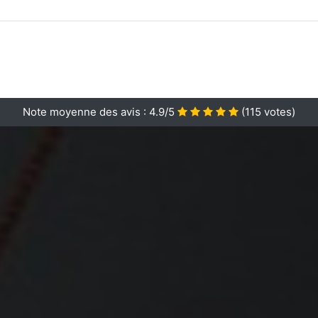
Note moyenne des avis :
4.9/5
(
115
votes)