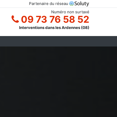
Partenaire du réseau
Numéro non surtaxé
09 73 76 58 52
Interventions dans les Ardennes (08)